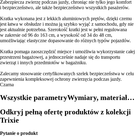
Zabezpiecza zwierzę podczas jazdy, chroniąc nie tylko jego komfort
i bezpieczeństwo, ale także bezpieczeństwo wszystkich pasażerów.
Kratka wykonana jest z lekkich aluminiowych prętów, dzięki czemu
jest łatwa w obsłudze i można ją szybko wyjąć z samochodu, gdy nie
jest aktualnie potrzebna. Szerokość kratki jest w pełni regulowana
w zakresie od 96 do 163 cm, a wysokość od 34 do 48 cm,
umożliwiając elastyczne dopasowanie do różnych typów pojazdów.
Kratka pomaga zaoszczędzić miejsce i umożliwia wykorzystanie całej
przestrzeni bagażowej, a jednocześnie nadaje się do transportu
zwierząt i innych przedmiotów w bagażniku.
Zalecamy stosowanie certyfikowanych szelek bezpieczeństwa w celu
zapewnienia kompleksowej ochrony zwierzęcia podczas jazdy.
Czarna
Wszystkie parametry
Wymiary, materiał…
Odkryj pełną ofertę produktów z kolekcji
Trixie
Pytanie o produkt