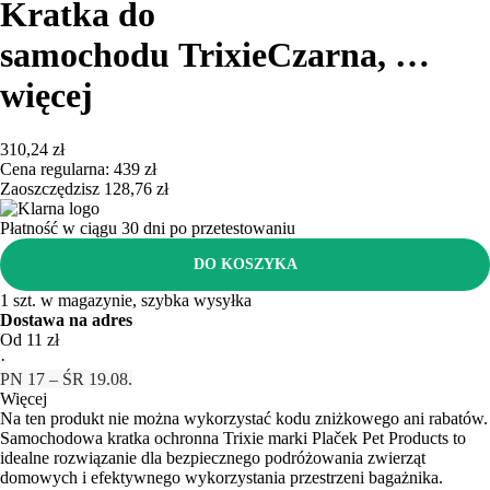
Kratka do
samochodu Trixie
Czarna
, …
więcej
310,24 zł
Cena regularna: 439 zł
Zaoszczędzisz 128,76 zł
Płatność w ciągu 30 dni po przetestowaniu
DO KOSZYKA
1 szt. w magazynie, szybka wysyłka
Dostawa na adres
Od 11 zł
·
PN 17 – ŚR 19.08.
Więcej
Na ten produkt nie można wykorzystać kodu zniżkowego ani rabatów.
Samochodowa kratka ochronna Trixie marki Plaček Pet Products to
idealne rozwiązanie dla bezpiecznego podróżowania zwierząt
domowych i efektywnego wykorzystania przestrzeni bagażnika.