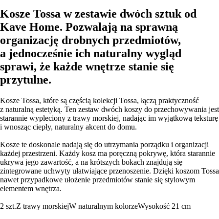
Kosze Tossa w zestawie dwóch sztuk od
Kave Home. Pozwalają na sprawną
organizację drobnych przedmiotów,
a jednocześnie ich naturalny wygląd
sprawi, że każde wnętrze stanie się
przytulne.
Kosze Tossa, które są częścią kolekcji Tossa, łączą praktyczność
z naturalną estetyką. Ten zestaw dwóch koszy do przechowywania jest
starannie wypleciony z trawy morskiej, nadając im wyjątkową teksturę
i wnosząc ciepły, naturalny akcent do domu.
Kosze te doskonale nadają się do utrzymania porządku i organizacji
każdej przestrzeni. Każdy kosz ma poręczną pokrywę, która starannie
ukrywa jego zawartość, a na krótszych bokach znajdują się
zintegrowane uchwyty ułatwiające przenoszenie. Dzięki koszom Tossa
nawet przypadkowe ułożenie przedmiotów stanie się stylowym
elementem wnętrza.
2 szt.
Z trawy morskiej
W naturalnym kolorze
Wysokość 21 cm