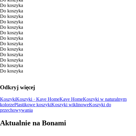
Do koszyka
Do koszyka
Do koszyka
Do koszyka
Do koszyka
Do koszyka
Do koszyka
Do koszyka
Do koszyka
Do koszyka
Do koszyka
Do koszyka
Do koszyka
Odkryj więcej
Koszyki
Koszyki · Kave Home
Kave Home
Koszyki w naturalnym
kolorze
Plastikowe koszyki
Koszyki wiklinowe
Koszyki do
przechowywania
Aktualnie na Bonami