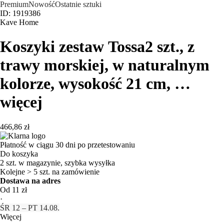
Premium
Nowość
Ostatnie sztuki
ID: 1919386
Kave Home
Koszyki zestaw Tossa
2 szt., z
trawy morskiej, w naturalnym
kolorze, wysokość 21 cm
, …
więcej
466,86 zł
Płatność w ciągu 30 dni po przetestowaniu
Do koszyka
2 szt. w magazynie, szybka wysyłka
Kolejne > 5 szt. na zamówienie
Dostawa na adres
Od 11 zł
·
ŚR 12 – PT 14.08.
Więcej