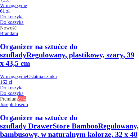
W magazynie
61 zł
Do koszyka
Do koszyka
Nowość
Brandani
Organizer na sztućce do
szuflady
Regulowany, plastikowy, szary, 39
x 43,5 cm
W magazynie
Ostatnia sztuka
162 zł
Do koszyka
Do koszyka
Premium
-9%
Joseph Joseph
Organizer na sztućce do
szuflady DrawerStore Bamboo
Regulowany,
bambusowy, w naturalnym kolorze, 32 x 40