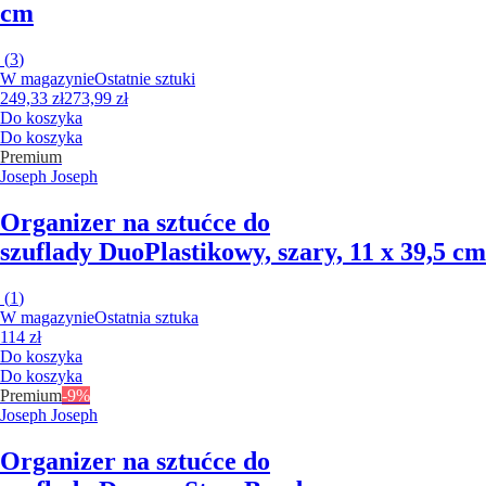
cm
(
3
)
W magazynie
Ostatnie sztuki
249,33 zł
273,99 zł
Do koszyka
Do koszyka
Premium
Joseph Joseph
Organizer na sztućce do
szuflady Duo
Plastikowy, szary, 11 x 39,5 cm
(
1
)
W magazynie
Ostatnia sztuka
114 zł
Do koszyka
Do koszyka
Premium
-9%
Joseph Joseph
Organizer na sztućce do