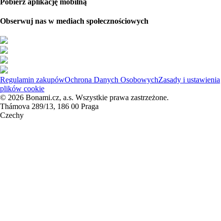
Pobierz aplikację mobilną
Obserwuj nas w mediach społecznościowych
Regulamin zakupów
Ochrona Danych Osobowych
Zasady i ustawienia
plików cookie
© 2026 Bonami.cz, a.s. Wszystkie prawa zastrzeżone.
Thámova 289/13, 186 00 Praga
Czechy