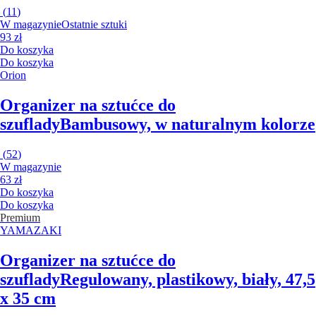
(
11
)
W magazynie
Ostatnie sztuki
93 zł
Do koszyka
Do koszyka
Orion
Organizer na sztućce do
szuflady
Bambusowy, w naturalnym kolorze
(
52
)
W magazynie
63 zł
Do koszyka
Do koszyka
Premium
YAMAZAKI
Organizer na sztućce do
szuflady
Regulowany, plastikowy, biały, 47,5
x 35 cm