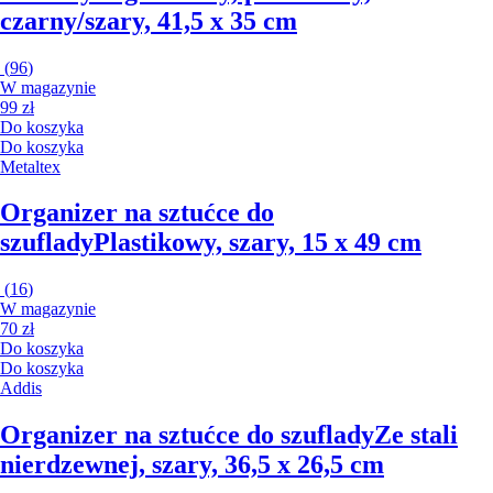
czarny/szary, 41,5 x 35 cm
(
96
)
W magazynie
99 zł
Do koszyka
Do koszyka
Metaltex
Organizer na sztućce do
szuflady
Plastikowy, szary, 15 x 49 cm
(
16
)
W magazynie
70 zł
Do koszyka
Do koszyka
Addis
Organizer na sztućce do szuflady
Ze stali
nierdzewnej, szary, 36,5 x 26,5 cm