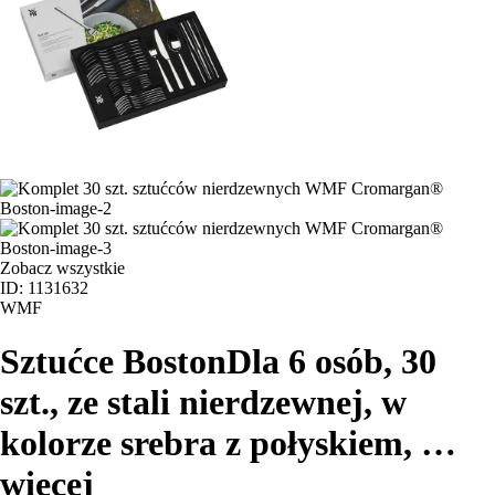
Zobacz wszystkie
ID: 1131632
WMF
Sztućce Boston
Dla 6 osób, 30
szt., ze stali nierdzewnej, w
kolorze srebra z połyskiem
, …
więcej