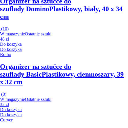
Organizer na sztućce do
szuflady Domino
Plastikowy, biały, 40 x 34
cm
(
10
)
W magazynie
Ostatnie sztuki
48 zł
Do koszyka
Do koszyka
Rotho
Organizer na sztućce do
szuflady Basic
Plastikowy, ciemnoszary, 39
x 32 cm
(
8
)
W magazynie
Ostatnie sztuki
32 zł
Do koszyka
Do koszyka
Curver