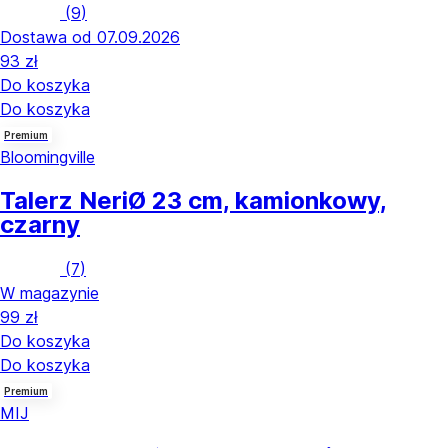
(
9
)
Dostawa od 07.09.2026
93 zł
Do koszyka
Do koszyka
Premium
Bloomingville
Talerz Neri
Ø 23 cm, kamionkowy,
czarny
(
7
)
W magazynie
99 zł
Do koszyka
Do koszyka
Premium
MIJ