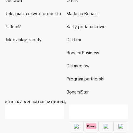
Dostawa
O nas
Reklamacja i zwrot produktu
Marki na Bonami
Płatność
Karty podarunkowe
Jak działają rabaty
Dla firm
Bonami Business
Dla mediów
Program partnerski
BonamiStar
POBIERZ APLIKACJĘ MOBILNĄ