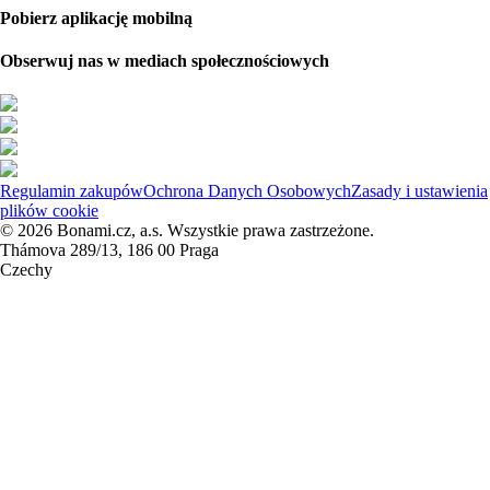
Pobierz aplikację mobilną
Obserwuj nas w mediach społecznościowych
Regulamin zakupów
Ochrona Danych Osobowych
Zasady i ustawienia
plików cookie
© 2026 Bonami.cz, a.s. Wszystkie prawa zastrzeżone.
Thámova 289/13, 186 00 Praga
Czechy