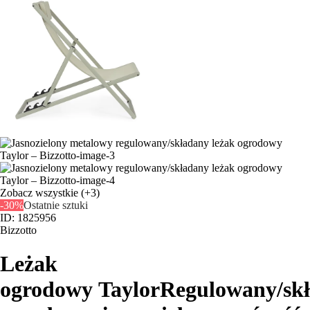
Zobacz wszystkie
(+3)
-30%
Ostatnie sztuki
ID: 1825956
Bizzotto
Leżak
ogrodowy Taylor
Regulowany/skł