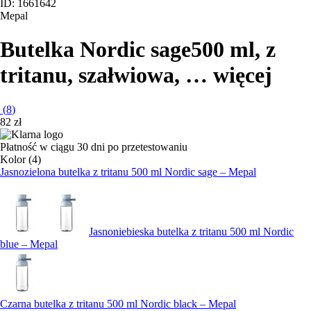
ID: 1661642
Mepal
Butelka Nordic sage
500 ml, z
tritanu, szałwiowa
, …
więcej
(
8
)
82 zł
Płatność w ciągu 30 dni po przetestowaniu
Kolor (4)
Jasnozielona butelka z tritanu 500 ml Nordic sage – Mepal
Jasnoniebieska butelka z tritanu 500 ml Nordic
blue – Mepal
Czarna butelka z tritanu 500 ml Nordic black – Mepal