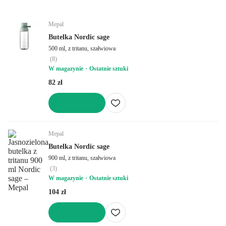
Mepal
Butelka Nordic sage
500 ml, z tritanu, szałwiowa
(
8
)
W magazynie
Ostatnie sztuki
82 zł
DO KOSZYKA
Mepal
Butelka Nordic sage
900 ml, z tritanu, szałwiowa
(
3
)
W magazynie
Ostatnie sztuki
104 zł