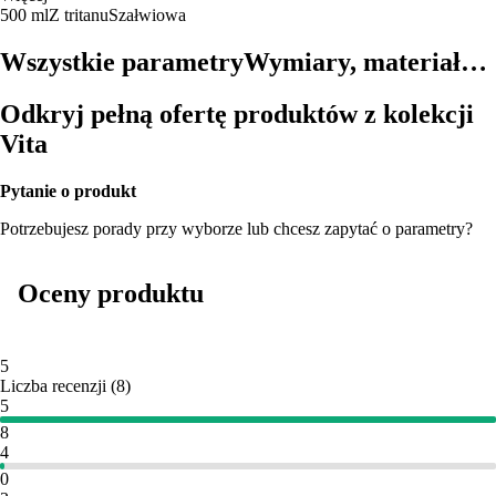
500 ml
Z tritanu
Szałwiowa
Wszystkie parametry
Wymiary, materiał…
Odkryj pełną ofertę produktów z kolekcji
Vita
Pytanie o produkt
Potrzebujesz porady przy wyborze lub chcesz zapytać o parametry?
Oceny produktu
5
Liczba recenzji
(
8
)
5
8
4
0