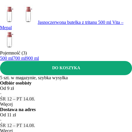
Jasnoczerwona butelka z tritanu 500 ml Vita –
Mepal
Pojemność (3)
500 ml
700 ml
900 ml
DO KOSZYKA
5 szt. w magazynie, szybka wysyłka
Odbiór osobisty
Od 9 zł
·
ŚR 12 – PT 14.08.
Więcej
Dostawa na adres
Od 11 zł
·
ŚR 12 – PT 14.08.
Więcej