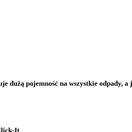
uje dużą pojemność na wszystkie odpady, a 
lick-It