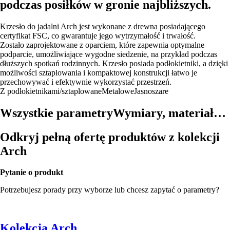
podczas posiłków w gronie najbliższych.
Krzesło do jadalni Arch jest wykonane z drewna posiadającego
certyfikat FSC, co gwarantuje jego wytrzymałość i trwałość.
Zostało zaprojektowane z oparciem, które zapewnia optymalne
podparcie, umożliwiające wygodne siedzenie, na przykład podczas
dłuższych spotkań rodzinnych. Krzesło posiada podłokietniki, a dzięki
możliwości sztaplowania i kompaktowej konstrukcji łatwo je
przechowywać i efektywnie wykorzystać przestrzeń.
Z podłokietnikami/sztaplowane
Metalowe
Jasnoszare
Wszystkie parametry
Wymiary, materiał…
Odkryj pełną ofertę produktów z kolekcji
Arch
Pytanie o produkt
Potrzebujesz porady przy wyborze lub chcesz zapytać o parametry?
Kolekcja Arch