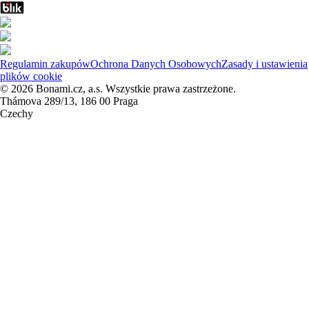
Regulamin zakupów
Ochrona Danych Osobowych
Zasady i ustawienia
plików cookie
© 2026 Bonami.cz, a.s. Wszystkie prawa zastrzeżone.
Thámova 289/13, 186 00 Praga
Czechy