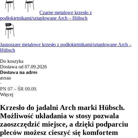
Czarne metalowe krzesło z
podłokietnikami/sztaplowane Arch – Hübsch
Jasnoszare metalowe krzesło z podłokietnikami/sztaplowane Arch –
Hübsch
Do koszyka
Dostawa od 07.09.2026
Dostawa na adres
asxaa
·
PN 07 – ŚR 09.09.
Więcej
Krzesło do jadalni Arch marki Hübsch.
Możliwość układania w stosy pozwala
zaoszczędzić miejsce, a dzięki podparciu
pleców możesz cieszyć się komfortem