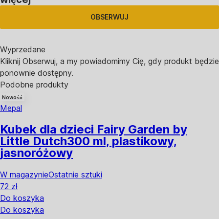
OBSERWUJ
Wyprzedane
Kliknij Obserwuj, a my powiadomimy Cię, gdy produkt będzie
ponownie dostępny.
Podobne produkty
Nowość
Mepal
Kubek dla dzieci Fairy Garden by
Little Dutch
300 ml, plastikowy,
jasnoróżowy
W magazynie
Ostatnie sztuki
72 zł
Do koszyka
Do koszyka