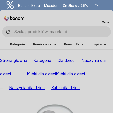
Bonami Extra × Micadoni |
Zniżka do 25% →
Menu
Kategorie
Pomieszczenia
Bonami Extra
Inspiracje
Strona główna
Kategorie
Dla dzieci
Naczynia dla
dzieci
Kubki dla dzieci
Kubki dla dzieci
...
Naczynia dla dzieci
Kubki dla dzieci