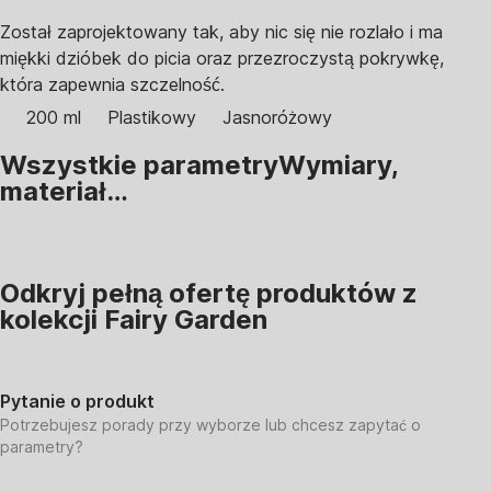
Został zaprojektowany tak, aby nic się nie rozlało i ma
miękki dzióbek do picia oraz przezroczystą pokrywkę,
która zapewnia szczelność.
200 ml
Plastikowy
Jasnoróżowy
Wszystkie parametry
Wymiary,
materiał…
Odkryj pełną ofertę produktów z
kolekcji Fairy Garden
Pytanie o produkt
Potrzebujesz porady przy wyborze lub chcesz zapytać o
parametry?