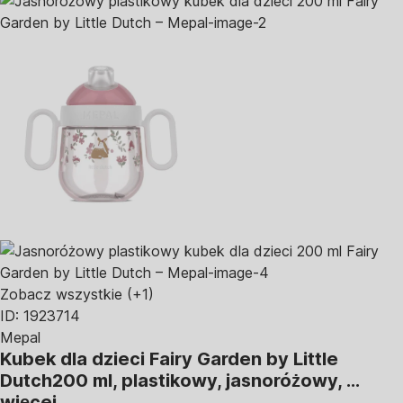
Zobacz wszystkie
(+1)
ID: 1923714
Mepal
Kubek dla dzieci Fairy Garden by Little
Dutch
200 ml, plastikowy, jasnoróżowy
, …
więcej