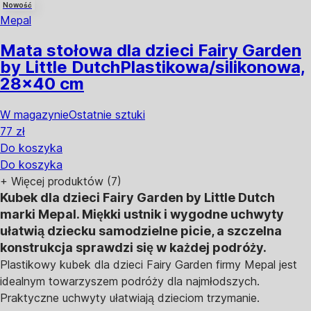
Nowość
Mepal
Mata stołowa dla dzieci Fairy Garden
by Little Dutch
Plastikowa/silikonowa,
28x40 cm
W magazynie
Ostatnie sztuki
77 zł
Do koszyka
Do koszyka
+
Więcej produktów (7)
Kubek dla dzieci Fairy Garden by Little Dutch
marki Mepal. Miękki ustnik i wygodne uchwyty
ułatwią dziecku samodzielne picie, a szczelna
konstrukcja sprawdzi się w każdej podróży.
Plastikowy kubek dla dzieci Fairy Garden firmy Mepal jest
idealnym towarzyszem podróży dla najmłodszych.
Praktyczne uchwyty ułatwiają dzieciom trzymanie.