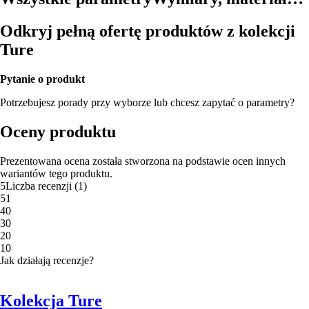
Odkryj pełną ofertę produktów z kolekcji
Ture
Pytanie o produkt
Potrzebujesz porady przy wyborze lub chcesz zapytać o parametry?
Oceny produktu
Prezentowana ocena została stworzona na podstawie ocen innych
wariantów tego produktu.
5
Liczba recenzji
(
1
)
5
1
4
0
3
0
2
0
1
0
Jak działają recenzje?
Kolekcja Ture