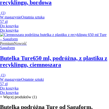
recyklingu, bordowa
(
1
)
W magazynie
Ostatnia sztuka
57 zł
Do koszyka
Do koszyka
Premium
Nowość
Sagaform
Butelka Ture
650 ml, podróżna, z plastiku z
recyklingu, ciemnoszara
(
1
)
W magazynie
Ostatnie sztuki
57 zł
Do koszyka
Do koszyka
+
Więcej produktów (1)
Butelka podróżna Ture od Sagaform.