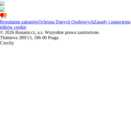
Regulamin zakupów
Ochrona Danych Osobowych
Zasady i ustawienia
plików cookie
© 2026 Bonami.cz, a.s. Wszystkie prawa zastrzeżone.
Thámova 289/13, 186 00 Praga
Czechy