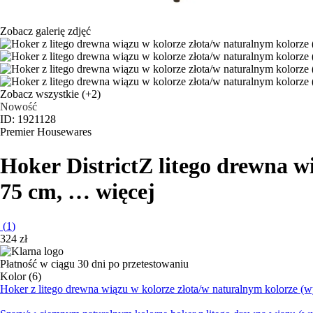
Zobacz galerię zdjęć
Zobacz wszystkie
(+2)
Nowość
ID: 1921128
Premier Housewares
Hoker District
Z litego drewna w
75 cm
, …
więcej
(
1
)
324 zł
Płatność w ciągu 30 dni po przetestowaniu
Kolor (6)
Hoker z litego drewna wiązu w kolorze złota/w naturalnym kolorze (w