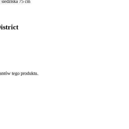
siedziska 75 cm
istrict
antów tego produktu.