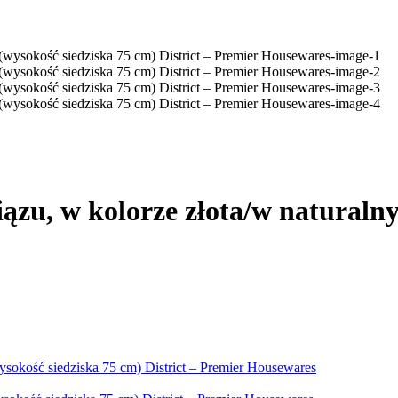
iązu, w kolorze złota/w naturaln
ysokość siedziska 75 cm) District – Premier Housewares