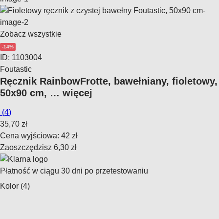
Zobacz wszystkie
-14%
ID: 1103004
Foutastic
Ręcznik Rainbow
Frotte, bawełniany, fioletowy,
50x90 cm
, …
więcej
(
4
)
35,70 zł
Cena wyjściowa:
42 zł
Zaoszczędzisz 6,30 zł
Płatność w ciągu 30 dni po przetestowaniu
Kolor (4)