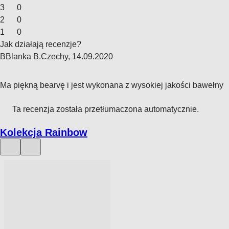
3
0
2
0
1
0
Jak działają recenzje?
B
Blanka B.
Czechy
,
14.09.2020
Ma piękną bearvę i jest wykonana z wysokiej jakości bawełny
Ta recenzja została przetłumaczona automatycznie.
Kolekcja Rainbow