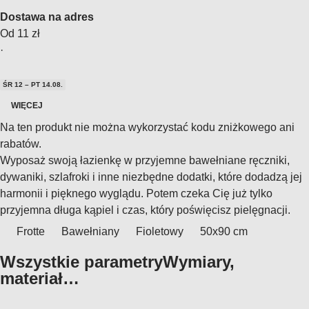
Dostawa na adres
Od 11 zł
·
ŚR 12 – PT 14.08.
WIĘCEJ
Na ten produkt nie można wykorzystać kodu zniżkowego ani
rabatów.
Wyposaż swoją łazienkę w przyjemne bawełniane ręczniki,
dywaniki, szlafroki i inne niezbędne dodatki, które dodadzą jej
harmonii i pięknego wyglądu. Potem czeka Cię już tylko
przyjemna długa kąpiel i czas, który poświęcisz pielęgnacji.
Frotte
Bawełniany
Fioletowy
50x90 cm
Wszystkie parametry
Wymiary,
materiał…