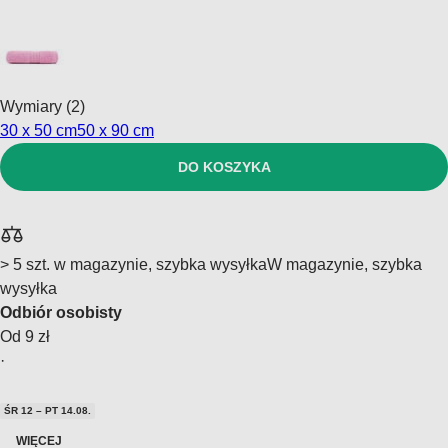
Wymiary (2)
30 x 50 cm
50 x 90 cm
DO KOSZYKA
> 5 szt. w magazynie, szybka wysyłka
W magazynie, szybka
wysyłka
Odbiór osobisty
Od 9 zł
·
ŚR 12 – PT 14.08.
WIĘCEJ