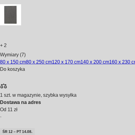
+
2
Wymiary (7)
80 x 150 cm
80 x 250 cm
120 x 170 cm
140 x 200 cm
160 x 230 
Do koszyka
1 szt. w magazynie, szybka wysyłka
Dostawa na adres
Od 11 zł
·
ŚR 12 – PT 14.08.