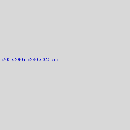
cm
200 x 290 cm
240 x 340 cm