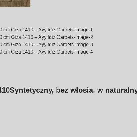
410
Syntetyczny, bez włosia, w naturaln