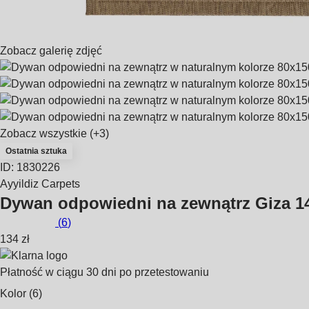
Zobacz galerię zdjęć
Zobacz wszystkie
(+3)
Ostatnia sztuka
ID: 1830226
Ayyildiz Carpets
Dywan odpowiedni na zewnątrz Giza 1
(
6
)
134 zł
Płatność w ciągu 30 dni po przetestowaniu
Kolor (6)