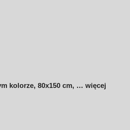
ym kolorze, 80x150 cm
, …
więcej