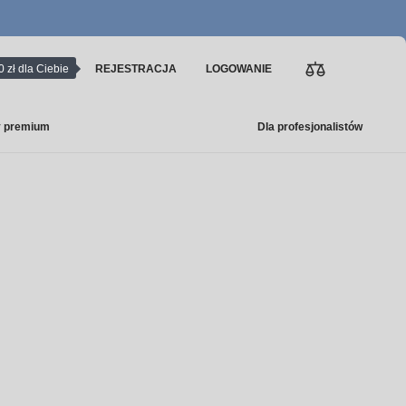
0 zł dla Ciebie
REJESTRACJA
LOGOWANIE
y premium
Dla profesjonalistów