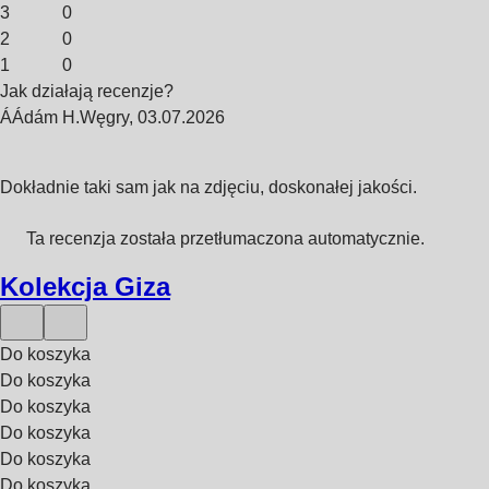
3
0
2
0
1
0
Jak działają recenzje?
Á
Ádám H.
Węgry
,
03.07.2026
Dokładnie taki sam jak na zdjęciu, doskonałej jakości.
Ta recenzja została przetłumaczona automatycznie.
Kolekcja Giza
Do koszyka
Do koszyka
Do koszyka
Do koszyka
Do koszyka
Do koszyka