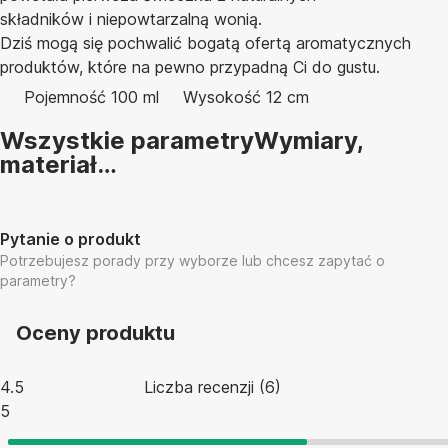
składników i niepowtarzalną wonią.
Dziś mogą się pochwalić bogatą ofertą aromatycznych
produktów, które na pewno przypadną Ci do gustu.
Pojemność 100 ml
Wysokość 12 cm
Wszystkie parametry
Wymiary,
materiał…
Pytanie o produkt
Potrzebujesz porady przy wyborze lub chcesz zapytać o
parametry?
Oceny produktu
4.5
Liczba recenzji
(
6
)
5