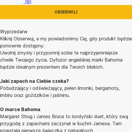
(
6
)
OBSERWUJ
Wyprzedane
Kliknij Obserwuj, a my powiadomimy Cię, gdy produkt będzie
ponownie dostępny.
Uwolnij zmysły i przypomnij sobie te najprzyjemniejsze
chwile Twojego życia. Dyfuzor angielskiej marki Bahoma
będzie idealnym prezentem dla Twoich bliskich.
Jaki zapach na Ciebie czeka?
Pobudzający i odświeżający, pełen limonki, bergamoty,
imbiru oraz goździków i jaśminu.
O marce Bahoma
Margaret Strug i James Bruce to londyński duet, który swą
przygodę z zapachami zaczynał w kuchni Jamesa. Tam
powstała pierwsza świeczka z naturalnych