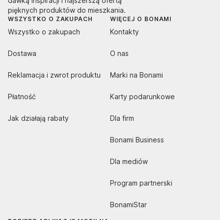
dawką inspiracji i najszerszą ofertą
pięknych produktów do mieszkania.
WSZYSTKO O ZAKUPACH
WIĘCEJ O BONAMI
Wszystko o zakupach
Kontakty
Dostawa
O nas
Reklamacja i zwrot produktu
Marki na Bonami
Płatność
Karty podarunkowe
Jak działają rabaty
Dla firm
Bonami Business
Dla mediów
Program partnerski
BonamiStar