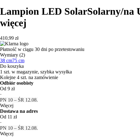
Lampion LED Solar
Solarny/na 
więcej
410,99 zł
Płatność w ciągu 30 dni po przetestowaniu
Wymiary (2)
38 cm
75 cm
Do koszyka
1 szt. w magazynie, szybka wysyłka
Kolejne 4 szt. na zamówienie
Odbiór osobisty
Od 9 zł
·
PN 10 – ŚR 12.08.
Więcej
Dostawa na adres
Od 11 zł
·
PN 10 – ŚR 12.08.
Więcej