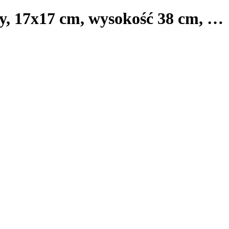
y, 17x17 cm, wysokość 38 cm
, …