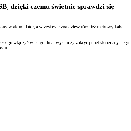
B, dzięki czemu świetnie sprawdzi się
żony w akumulator, a w zestawie znajdziesz również metrowy kabel
cesz go włączyć w ciągu dnia, wystarczy zakryć panel słoneczny. Jego
rodu.