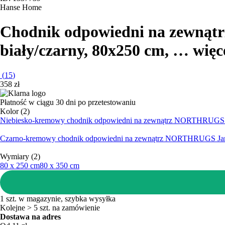
Hanse Home
Chodnik odpowiedni na zewnątr
biały/czarny, 80x250 cm
, …
więc
(
15
)
358 zł
Płatność w ciągu 30 dni po przetestowaniu
Kolor (2)
Niebiesko-kremowy chodnik odpowiedni na zewnątrz NORTHRUGS 
Czarno-kremowy chodnik odpowiedni na zewnątrz NORTHRUGS Jar
Wymiary (2)
80 x 250 cm
80 x 350 cm
1 szt. w magazynie, szybka wysyłka
Kolejne > 5 szt. na zamówienie
Dostawa na adres