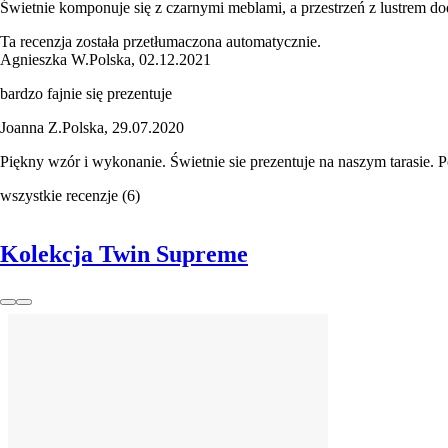
Świetnie komponuje się z czarnymi meblami, a przestrzeń z lustrem d
Ta recenzja została przetłumaczona automatycznie.
Agnieszka W.
Polska
,
02.12.2021
bardzo fajnie się prezentuje
Joanna Z.
Polska
,
29.07.2020
Piękny wzór i wykonanie. Świetnie sie prezentuje na naszym tarasie. 
wszystkie recenzje
(
6
)
Kolekcja Twin Supreme