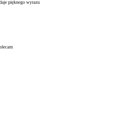
odaje pięknego wyrazu
Polecam