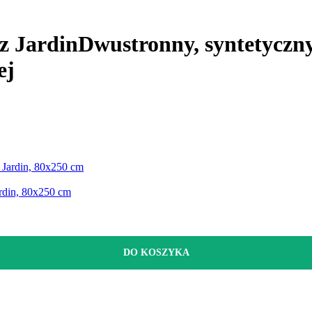
z Jardin
Dwustronny, syntetyczny,
ej
Jardin, 80x250 cm
din, 80x250 cm
DO KOSZYKA