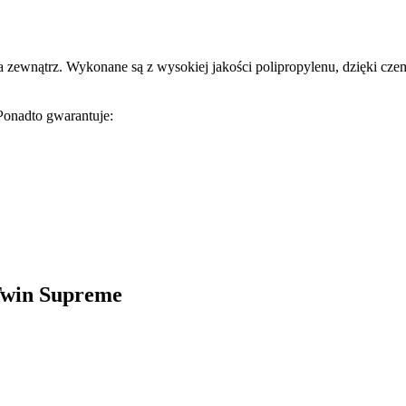
ątrz. Wykonane są z wysokiej jakości polipropylenu, dzięki czemu s
onadto gwarantuje:
 Twin Supreme