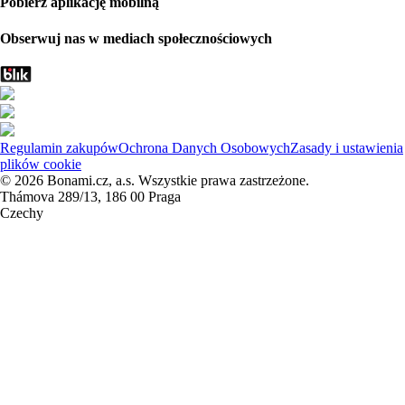
Pobierz aplikację mobilną
Obserwuj nas w mediach społecznościowych
Regulamin zakupów
Ochrona Danych Osobowych
Zasady i ustawienia
plików cookie
© 2026 Bonami.cz, a.s. Wszystkie prawa zastrzeżone.
Thámova 289/13, 186 00 Praga
Czechy