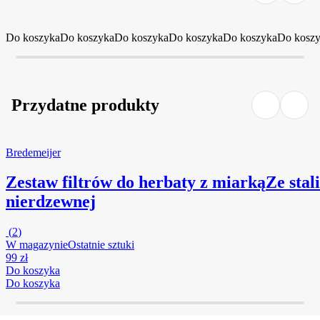
Do koszyka
Do koszyka
Do koszyka
Do koszyka
Do koszyka
Do kosz
Przydatne produkty
Bredemeijer
Zestaw filtrów do herbaty z miarką
Ze stali
nierdzewnej
(
2
)
W magazynie
Ostatnie sztuki
99 zł
Do koszyka
Do koszyka