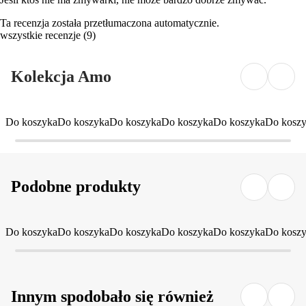
Ta recenzja została przetłumaczona automatycznie.
wszystkie recenzje
(
9
)
Kolekcja Amo
Do koszyka
Do koszyka
Do koszyka
Do koszyka
Do koszyka
Do kosz
Podobne produkty
Do koszyka
Do koszyka
Do koszyka
Do koszyka
Do koszyka
Do kosz
Innym spodobało się również