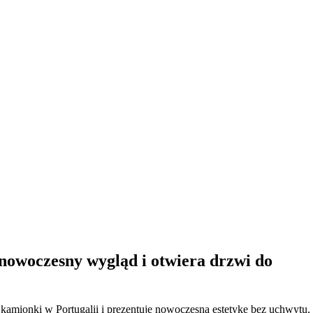
nowoczesny wygląd i otwiera drzwi do
 kamionki w Portugalii i prezentuje nowoczesną estetykę bez uchwytu,