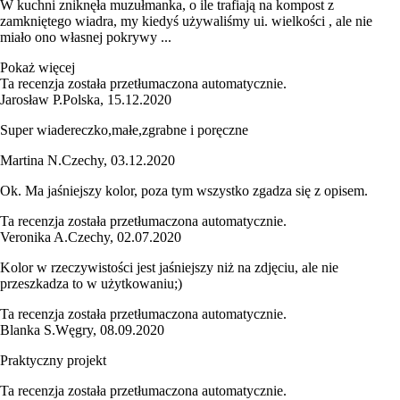
W kuchni zniknęła muzułmanka, o ile trafiają na kompost z
zamkniętego wiadra, my kiedyś używaliśmy ui. wielkości , ale nie
miało ono własnej pokrywy ...
Pokaż więcej
Ta recenzja została przetłumaczona automatycznie.
Jarosław P.
Polska
,
15.12.2020
Super wiadereczko,małe,zgrabne i poręczne
Martina N.
Czechy
,
03.12.2020
Ok. Ma jaśniejszy kolor, poza tym wszystko zgadza się z opisem.
Ta recenzja została przetłumaczona automatycznie.
Veronika A.
Czechy
,
02.07.2020
Kolor w rzeczywistości jest jaśniejszy niż na zdjęciu, ale nie
przeszkadza to w użytkowaniu;)
Ta recenzja została przetłumaczona automatycznie.
Blanka S.
Węgry
,
08.09.2020
Praktyczny projekt
Ta recenzja została przetłumaczona automatycznie.