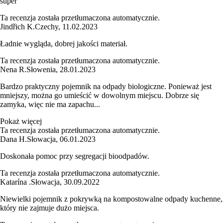
super
Ta recenzja została przetłumaczona automatycznie.
Jindřich K.
Czechy
,
11.02.2023
Ładnie wygląda, dobrej jakości materiał.
Ta recenzja została przetłumaczona automatycznie.
Nena R.
Słowenia
,
28.01.2023
Bardzo praktyczny pojemnik na odpady biologiczne. Ponieważ jest
mniejszy, można go umieścić w dowolnym miejscu. Dobrze się
zamyka, więc nie ma zapachu...
Pokaż więcej
Ta recenzja została przetłumaczona automatycznie.
Dana H.
Słowacja
,
06.01.2023
Doskonała pomoc przy segregacji bioodpadów.
Ta recenzja została przetłumaczona automatycznie.
Katarína .
Słowacja
,
30.09.2022
Niewielki pojemnik z pokrywką na kompostowalne odpady kuchenne,
który nie zajmuje dużo miejsca.