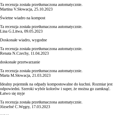
Ta recenzja została przetłumaczona automatycznie.
Martina V.
Słowacja
,
25.10.2023
Świetne wiadro na kompost
Ta recenzja została przetłumaczona automatycznie.
Lina G.
Litwa
,
09.05.2023
Doskonałe wiadro, wygodne
Ta recenzja została przetłumaczona automatycznie.
Renata N.
Czechy
,
11.04.2023
doskonałe przetwarzanie
Ta recenzja została przetłumaczona automatycznie.
Marta M.
Słowacja
,
21.03.2023
Idealny pojemnik na odpady kompostowalne do kuchni. Rozmiar jest
odpowiedni. Szeroki wybór kolorów i super, że można go zamknąć.
Łatwo się myje
Ta recenzja została przetłumaczona automatycznie.
Józsefné C.
Węgry
,
17.03.2023