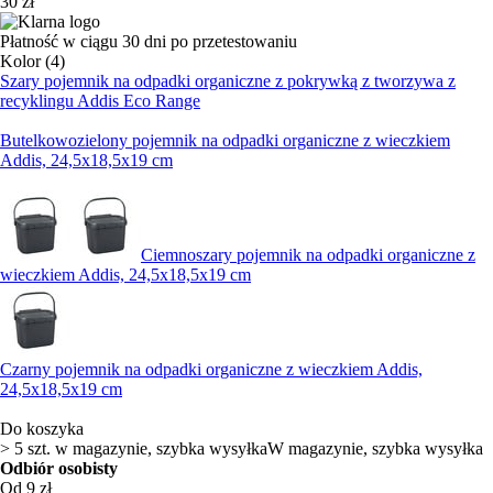
30 zł
Płatność w ciągu 30 dni po przetestowaniu
Kolor (4)
Szary pojemnik na odpadki organiczne z pokrywką z tworzywa z
recyklingu Addis Eco Range
Butelkowozielony pojemnik na odpadki organiczne z wieczkiem
Addis, 24,5x18,5x19 cm
Ciemnoszary pojemnik na odpadki organiczne z
wieczkiem Addis, 24,5x18,5x19 cm
Czarny pojemnik na odpadki organiczne z wieczkiem Addis,
24,5x18,5x19 cm
Do koszyka
> 5 szt. w magazynie, szybka wysyłka
W magazynie, szybka wysyłka
Odbiór osobisty
Od 9 zł