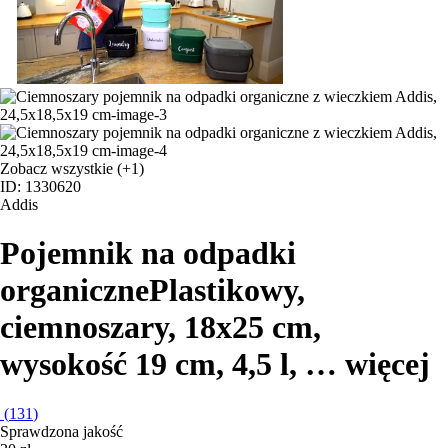
Zobacz wszystkie
(+1)
ID: 1330620
Addis
Pojemnik na odpadki
organiczne
Plastikowy,
ciemnoszary, 18x25 cm,
wysokość 19 cm, 4,5 l
, …
więcej
(
131
)
Sprawdzona jakość