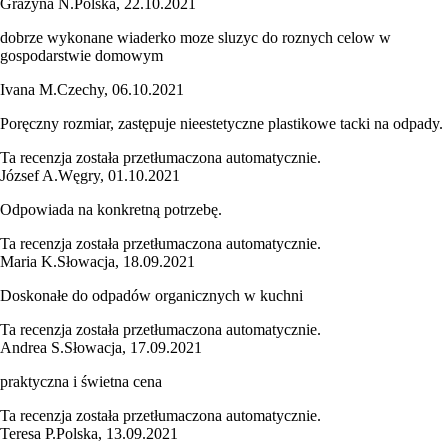
Grazyna N.
Polska
,
22.10.2021
dobrze wykonane wiaderko moze sluzyc do roznych celow w
gospodarstwie domowym
Ivana M.
Czechy
,
06.10.2021
Poręczny rozmiar, zastępuje nieestetyczne plastikowe tacki na odpady.
Ta recenzja została przetłumaczona automatycznie.
József A.
Węgry
,
01.10.2021
Odpowiada na konkretną potrzebę.
Ta recenzja została przetłumaczona automatycznie.
Maria K.
Słowacja
,
18.09.2021
Doskonałe do odpadów organicznych w kuchni
Ta recenzja została przetłumaczona automatycznie.
Andrea S.
Słowacja
,
17.09.2021
praktyczna i świetna cena
Ta recenzja została przetłumaczona automatycznie.
Teresa P.
Polska
,
13.09.2021