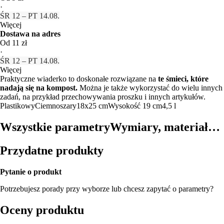
·
ŚR 12 – PT 14.08.
Więcej
Dostawa na adres
Od 11 zł
·
ŚR 12 – PT 14.08.
Więcej
Praktyczne wiaderko to doskonałe rozwiązane na
te śmieci, które
nadają się na kompost.
Można je także wykorzystać do wielu innych
zadań, na przykład przechowywania proszku i innych artykułów.
Plastikowy
Ciemnoszary
18x25 cm
Wysokość 19 cm
4,5 l
Wszystkie parametry
Wymiary, materiał…
Przydatne produkty
Pytanie o produkt
Potrzebujesz porady przy wyborze lub chcesz zapytać o parametry?
Oceny produktu