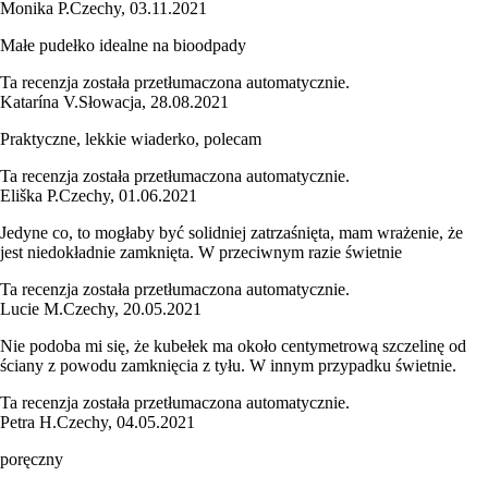
Monika P.
Czechy
,
03.11.2021
Małe pudełko idealne na bioodpady
Ta recenzja została przetłumaczona automatycznie.
Katarína V.
Słowacja
,
28.08.2021
Praktyczne, lekkie wiaderko, polecam
Ta recenzja została przetłumaczona automatycznie.
Eliška P.
Czechy
,
01.06.2021
Jedyne co, to mogłaby być solidniej zatrzaśnięta, mam wrażenie, że
jest niedokładnie zamknięta. W przeciwnym razie świetnie
Ta recenzja została przetłumaczona automatycznie.
Lucie M.
Czechy
,
20.05.2021
Nie podoba mi się, że kubełek ma około centymetrową szczelinę od
ściany z powodu zamknięcia z tyłu. W innym przypadku świetnie.
Ta recenzja została przetłumaczona automatycznie.
Petra H.
Czechy
,
04.05.2021
poręczny