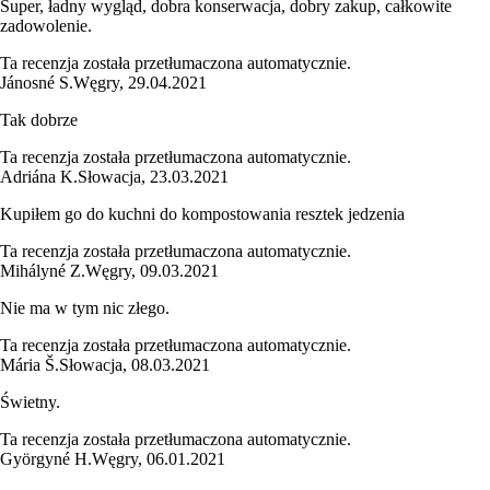
Super, ładny wygląd, dobra konserwacja, dobry zakup, całkowite
zadowolenie.
Ta recenzja została przetłumaczona automatycznie.
Jánosné S.
Węgry
,
29.04.2021
Tak dobrze
Ta recenzja została przetłumaczona automatycznie.
Adriána K.
Słowacja
,
23.03.2021
Kupiłem go do kuchni do kompostowania resztek jedzenia
Ta recenzja została przetłumaczona automatycznie.
Mihályné Z.
Węgry
,
09.03.2021
Nie ma w tym nic złego.
Ta recenzja została przetłumaczona automatycznie.
Mária Š.
Słowacja
,
08.03.2021
Świetny.
Ta recenzja została przetłumaczona automatycznie.
Györgyné H.
Węgry
,
06.01.2021