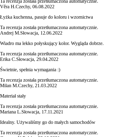
Ta recenzja została przetłumaczona automatycznie.
Věra H.
Czechy
,
06.08.2022
Łyżka kuchenna, pasuje do koloru i wzornictwa
Ta recenzja została przetłumaczona automatycznie.
Andrej M.
Słowacja
,
12.06.2022
Wiadro ma lekko połyskujący kolor. Wygląda dobrze.
Ta recenzja została przetłumaczona automatycznie.
Erika C.
Słowacja
,
29.04.2022
Świetnie, spełnia wymagania :)
Ta recenzja została przetłumaczona automatycznie.
Milan M.
Czechy
,
21.03.2022
Materiał stały
Ta recenzja została przetłumaczona automatycznie.
Mariana L.
Słowacja
,
17.11.2021
Idealny. Używaliśmy go do małych samochodów
Ta recenzja została przetłumaczona automatycznie.