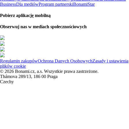
Business
Dla mediów
Program partnerski
BonamiStar
Pobierz aplikację mobilną
Obserwuj nas w mediach społecznościowych
Regulamin zakupów
Ochrona Danych Osobowych
Zasady i ustawienia
plików cookie
© 2026 Bonami.cz, a.s. Wszystkie prawa zastrzeżone.
Thámova 289/13, 186 00 Praga
Czechy