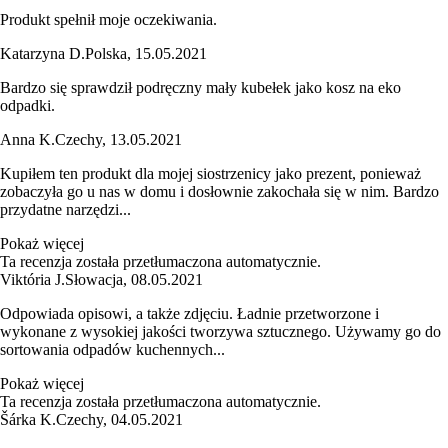
Produkt spełnił moje oczekiwania.
Katarzyna D.
Polska
,
15.05.2021
Bardzo się sprawdził podręczny mały kubełek jako kosz na eko
odpadki.
Anna K.
Czechy
,
13.05.2021
Kupiłem ten produkt dla mojej siostrzenicy jako prezent, ponieważ
zobaczyła go u nas w domu i dosłownie zakochała się w nim. Bardzo
przydatne narzędzi...
Pokaż więcej
Ta recenzja została przetłumaczona automatycznie.
Viktória J.
Słowacja
,
08.05.2021
Odpowiada opisowi, a także zdjęciu. Ładnie przetworzone i
wykonane z wysokiej jakości tworzywa sztucznego. Używamy go do
sortowania odpadów kuchennych...
Pokaż więcej
Ta recenzja została przetłumaczona automatycznie.
Šárka K.
Czechy
,
04.05.2021