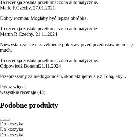
Ta recenzja została przetłumaczona automatycznie.
Marie F.
Czechy
,
27.01.2021
Dobry rozmiar. Mogłaby być lepsza obróbka.
Ta recenzja została przetłumaczona automatycznie.
Martin R.
Czechy
,
21.11.2024
Niewystarczające uszczelnienie pokrywy przed przedostawaniem się
much.
Ta recenzja została przetłumaczona automatycznie.
Odpowiedź Bonami
21.11.2024
Przepraszamy za niedogodności, skontaktujemy się z Tobą, aby...
Pokaż więcej
wszystkie recenzje
(
43
)
Podobne produkty
Do koszyka
Do koszyka
Do koszyka