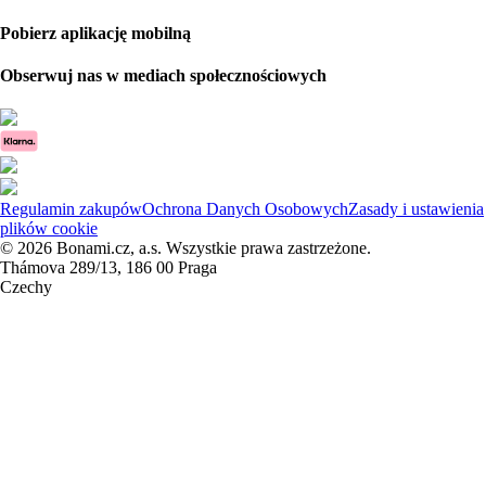
Pobierz aplikację mobilną
Obserwuj nas w mediach społecznościowych
Regulamin zakupów
Ochrona Danych Osobowych
Zasady i ustawienia
plików cookie
© 2026 Bonami.cz, a.s. Wszystkie prawa zastrzeżone.
Thámova 289/13, 186 00 Praga
Czechy