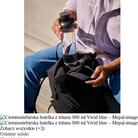
Zobacz wszystkie
(+3)
Ostatnie sztuki