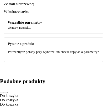
elegancko przymocowany do zakrętki i ułatwia przenoszenie
Ze stali nierdzewnej
butelki.
W kolorze srebra
Wszystkie parametry
Wymiary, materiał…
Pytanie o produkt
Potrzebujesz porady przy wyborze lub chcesz zapytać o parametry?
Podobne produkty
Do koszyka
Do koszyka
Do koszyka