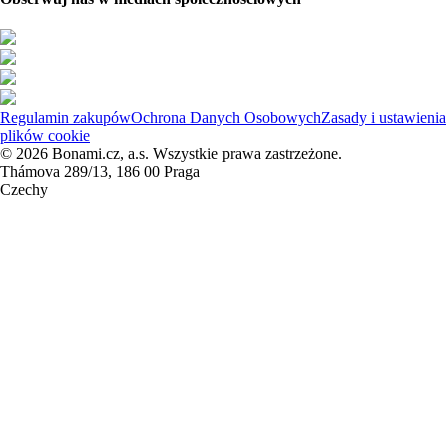
Regulamin zakupów
Ochrona Danych Osobowych
Zasady i ustawienia
plików cookie
© 2026 Bonami.cz, a.s. Wszystkie prawa zastrzeżone.
Thámova 289/13, 186 00 Praga
Czechy