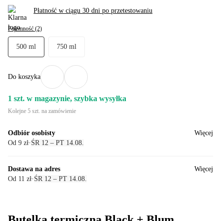
Płatność w ciągu 30 dni po przetestowaniu
Pojemność (2)
500 ml
750 ml
Do koszyka
1 szt. w magazynie, szybka wysyłka
Kolejne 5 szt. na zamówienie
Odbiór osobisty
Więcej
Od 9 zł
·
ŚR 12 – PT 14.08.
Dostawa na adres
Więcej
Od 11 zł
·
ŚR 12 – PT 14.08.
Butelka termiczna Black + Blum.