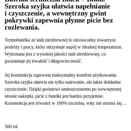
Szeroka szyjka ułatwia napełnianie
i czyszczenie, a wewnętrzny gwint
pokrywki zapewnia płynne picie bez
rozlewania.
Termobutelka ze stali nierdzewnej to niezawodny towarzysz
podróży i pracy, który utrzymuje napój w idealnej temperaturze.
Wykonana jest z wysokiej jakości stali nierdzewnej, co
gwarantuje jej trwałość i długowieczność.
Jej konstrukcja zapewnia maksymalny komfort użytkowania.
Szeroka szyjka ułatwia nie tylko nalewanie, ale także dokładne
czyszczenie. Dzięki gwintowi umieszczonemu po wewnętrznej
stronie nakrętki, picie z butelki jest bardzo przyjemne.
Konstrukcja jest również w 100% szczelna, więc nie musisz się
martwić o przypadkowe rozlanie.
Praktycznym dodatkiem jest pasek ze skóry wegańskiej, który jest
500 ml