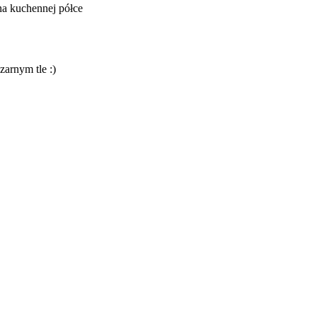
na kuchennej półce
zarnym tle :)