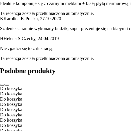
Idealnie komponuje się z czarnymi meblami + białą płytą marmurową 
Ta recenzja została przetłumaczona automatycznie.
K
Karolina K.
Polska
,
27.10.2020
Szalenie starannie wykonany budzik, super prezentuje się na białym i c
H
Helena S.
Czechy
,
24.04.2019
Nie zgadza się to z ilustracją.
Ta recenzja została przetłumaczona automatycznie.
Podobne produkty
Do koszyka
Do koszyka
Do koszyka
Do koszyka
Do koszyka
Do koszyka
Do koszyka
Do koszyka
Do koszyka