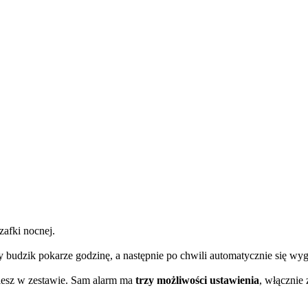
zafki nocnej.
 budzik pokarze godzinę, a następnie po chwili automatycznie się wyg
ziesz w zestawie. Sam alarm ma
trzy możliwości ustawienia
, włącznie