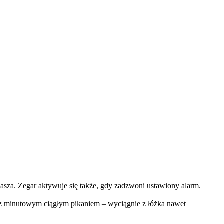
asza. Zegar aktywuje się także, gdy zadzwoni ustawiony alarm.
 z minutowym ciągłym pikaniem – wyciągnie z łóżka nawet