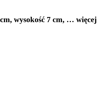
 cm, wysokość 7 cm
, …
więcej