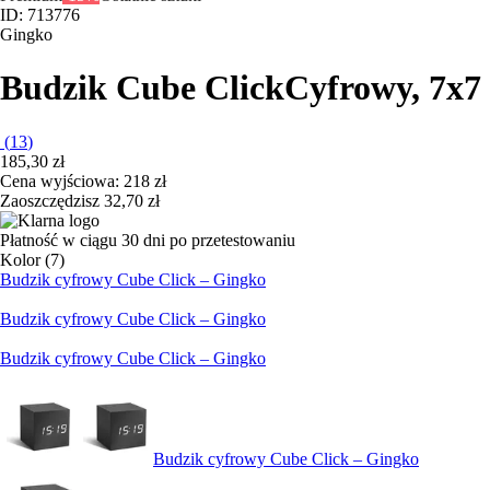
ID: 713776
Gingko
Budzik Cube Click
Cyfrowy, 7x7
(
13
)
185,30 zł
Cena wyjściowa:
218 zł
Zaoszczędzisz 32,70 zł
Płatność w ciągu 30 dni po przetestowaniu
Kolor (7)
Budzik cyfrowy Cube Click – Gingko
Budzik cyfrowy Cube Click – Gingko
Budzik cyfrowy Cube Click – Gingko
Budzik cyfrowy Cube Click – Gingko