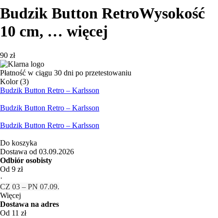
Budzik Button Retro
Wysokość
10 cm
, …
więcej
90 zł
Płatność w ciągu 30 dni po przetestowaniu
Kolor (3)
Budzik Button Retro – Karlsson
Budzik Button Retro – Karlsson
Budzik Button Retro – Karlsson
Do koszyka
Dostawa od 03.09.2026
Odbiór osobisty
Od 9 zł
·
CZ 03 – PN 07.09.
Więcej
Dostawa na adres
Od 11 zł