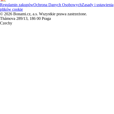
Regulamin zakupów
Ochrona Danych Osobowych
Zasady i ustawienia
plików cookie
© 2026 Bonami.cz, a.s. Wszystkie prawa zastrzeżone.
Thámova 289/13, 186 00 Praga
Czechy