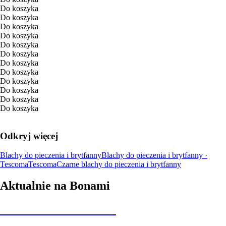
Do koszyka
Do koszyka
Do koszyka
Do koszyka
Do koszyka
Do koszyka
Do koszyka
Do koszyka
Do koszyka
Do koszyka
Do koszyka
Do koszyka
Odkryj więcej
Blachy do pieczenia i brytfanny
Blachy do pieczenia i brytfanny ·
Tescoma
Tescoma
Czarne blachy do pieczenia i brytfanny
Aktualnie na Bonami
Summer Sale do -40%