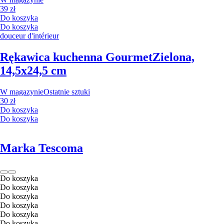
39 zł
Do koszyka
Do koszyka
douceur d'intérieur
Rękawica kuchenna Gourmet
Zielona,
14,5x24,5 cm
W magazynie
Ostatnie sztuki
30 zł
Do koszyka
Do koszyka
Marka Tescoma
Do koszyka
Do koszyka
Do koszyka
Do koszyka
Do koszyka
Do koszyka