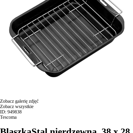
Zobacz galerię zdjęć
Zobacz wszystkie
ID: 949838
Tescoma
Blaszka
Stal nierdzewna, 38 x 28