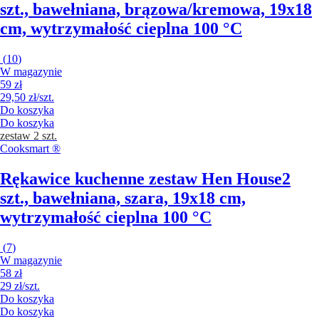
szt., bawełniana, brązowa/kremowa, 19x18
cm, wytrzymałość cieplna 100 °C
(
10
)
W magazynie
59 zł
29,50 zł/szt.
Do koszyka
Do koszyka
zestaw 2 szt.
Cooksmart ®
Rękawice kuchenne zestaw Hen House
2
szt., bawełniana, szara, 19x18 cm,
wytrzymałość cieplna 100 °C
(
7
)
W magazynie
58 zł
29 zł/szt.
Do koszyka
Do koszyka