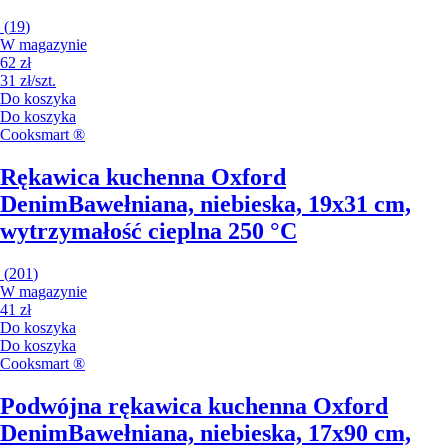
(
19
)
W magazynie
62 zł
31 zł/szt.
Do koszyka
Do koszyka
Cooksmart ®
Rękawica kuchenna Oxford
Denim
Bawełniana, niebieska, 19x31 cm,
wytrzymałość cieplna 250 °C
(
201
)
W magazynie
41 zł
Do koszyka
Do koszyka
Cooksmart ®
Podwójna rękawica kuchenna Oxford
Denim
Bawełniana, niebieska, 17x90 cm,