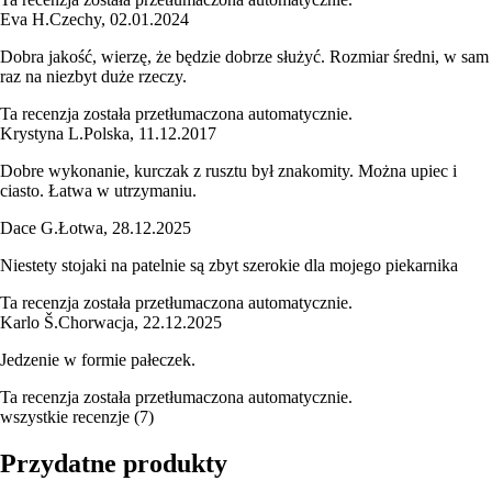
Eva H.
Czechy
,
02.01.2024
Dobra jakość, wierzę, że będzie dobrze służyć. Rozmiar średni, w sam
raz na niezbyt duże rzeczy.
Ta recenzja została przetłumaczona automatycznie.
Krystyna L.
Polska
,
11.12.2017
Dobre wykonanie, kurczak z rusztu był znakomity. Można upiec i
ciasto. Łatwa w utrzymaniu.
Dace G.
Łotwa
,
28.12.2025
Niestety stojaki na patelnie są zbyt szerokie dla mojego piekarnika
Ta recenzja została przetłumaczona automatycznie.
Karlo Š.
Chorwacja
,
22.12.2025
Jedzenie w formie pałeczek.
Ta recenzja została przetłumaczona automatycznie.
wszystkie recenzje
(
7
)
Przydatne produkty