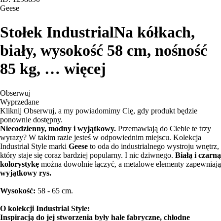
Geese
Stołek Industrial
Na kółkach,
biały, wysokość 58 cm, nośność
85 kg
, …
więcej
Obserwuj
Wyprzedane
Kliknij Obserwuj, a my powiadomimy Cię, gdy produkt będzie
ponownie dostępny.
Niecodzienny, modny i wyjątkowy.
Przemawiają do Ciebie te trzy
wyrazy? W takim razie jesteś w odpowiednim miejscu. Kolekcja
Industrial Style marki
Geese
to oda do industrialnego wystroju wnętrz,
który staje się coraz bardziej popularny. I nic dziwnego.
Białą i czarną
kolorystykę
można dowolnie łączyć, a metalowe elementy zapewniają
wyjątkowy rys.
Wysokość:
58 - 65 cm.
O kolekcji Industrial Style:
Inspiracją do jej stworzenia były hale fabryczne, chłodne