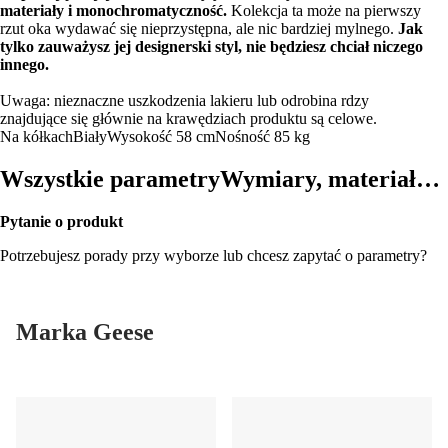
materiały i monochromatyczność.
Kolekcja ta może na pierwszy
rzut oka wydawać się nieprzystępna, ale nic bardziej mylnego.
Jak
tylko zauważysz jej designerski styl, nie będziesz chciał niczego
innego.
Uwaga: nieznaczne uszkodzenia lakieru lub odrobina rdzy
znajdujące się głównie na krawędziach produktu są celowe.
Na kółkach
Biały
Wysokość 58 cm
Nośność 85 kg
Wszystkie parametry
Wymiary, materiał…
Pytanie o produkt
Potrzebujesz porady przy wyborze lub chcesz zapytać o parametry?
Marka Geese