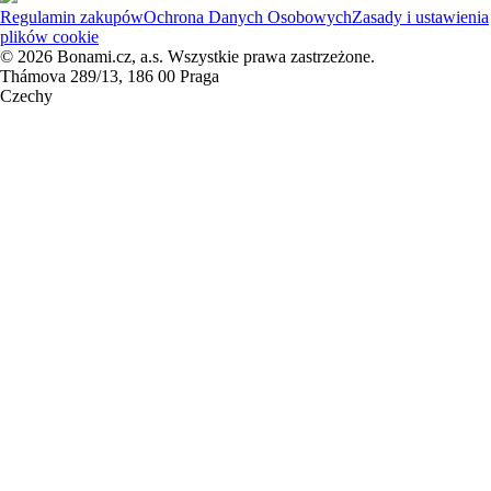
Regulamin zakupów
Ochrona Danych Osobowych
Zasady i ustawienia
plików cookie
© 2026 Bonami.cz, a.s. Wszystkie prawa zastrzeżone.
Thámova 289/13, 186 00 Praga
Czechy