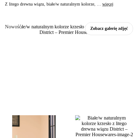
Z litego drewna wiązu, białe/w naturalnym kolorze
, …
więcej
Nowość
Zobacz galerię zdjęć