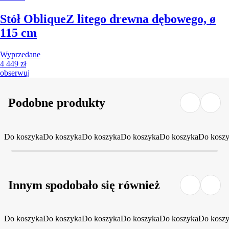
Stół Oblique
Z litego drewna dębowego, ø
115 cm
Wyprzedane
4 449 zł
obserwuj
Podobne produkty
Do koszyka
Do koszyka
Do koszyka
Do koszyka
Do koszyka
Do kosz
Innym spodobało się również
Do koszyka
Do koszyka
Do koszyka
Do koszyka
Do koszyka
Do kosz