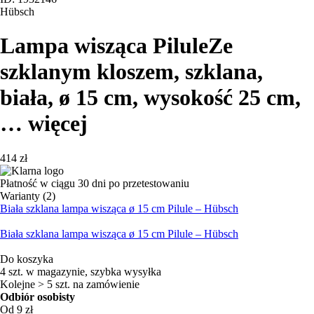
Hübsch
Lampa wisząca Pilule
Ze
szklanym kloszem, szklana,
biała, ø 15 cm, wysokość 25 cm
,
…
więcej
414 zł
Płatność w ciągu 30 dni po przetestowaniu
Warianty (2)
Biała szklana lampa wisząca ø 15 cm Pilule – Hübsch
Biała szklana lampa wisząca ø 15 cm Pilule – Hübsch
Do koszyka
4 szt. w magazynie, szybka wysyłka
Kolejne > 5 szt. na zamówienie
Odbiór osobisty
Od 9 zł