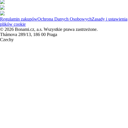
Regulamin zakupów
Ochrona Danych Osobowych
Zasady i ustawienia
plików cookie
© 2026 Bonami.cz, a.s. Wszystkie prawa zastrzeżone.
Thámova 289/13, 186 00 Praga
Czechy