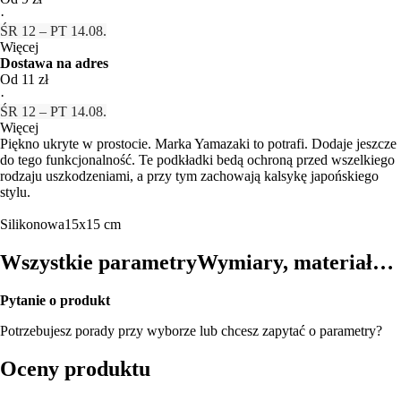
·
ŚR 12 – PT 14.08.
Więcej
Dostawa na adres
Od 11 zł
·
ŚR 12 – PT 14.08.
Więcej
Piękno ukryte w prostocie. Marka Yamazaki to potrafi. Dodaje jeszcze
do tego funkcjonalność. Te podkładki bedą ochroną przed wszelkiego
rodzaju uszkodzeniami, a przy tym zachowają kalsykę japońskiego
stylu.
Silikonowa
15x15 cm
Wszystkie parametry
Wymiary, materiał…
Pytanie o produkt
Potrzebujesz porady przy wyborze lub chcesz zapytać o parametry?
Oceny produktu