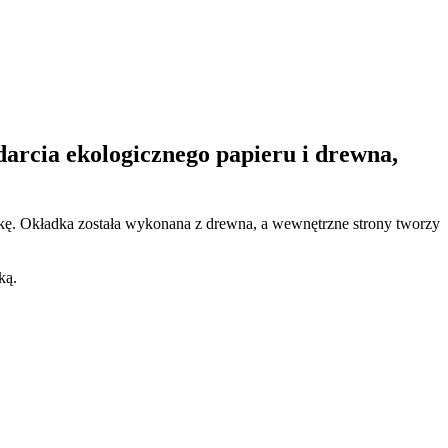
arcia ekologicznego papieru i drewna,
kę. Okładka została wykonana z drewna, a wewnętrzne strony tworzy
ką.