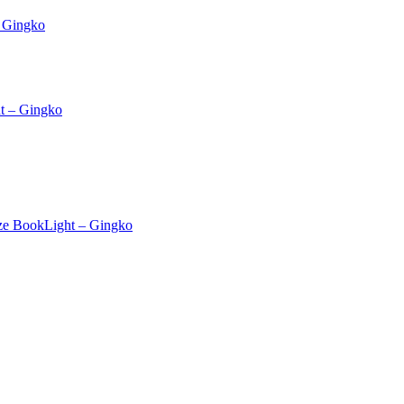
– Gingko
t – Gingko
ze BookLight – Gingko