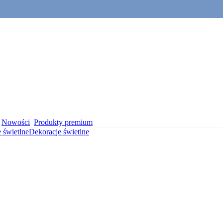
Nowości
Produkty premium
 świetlne
Dekoracje świetlne