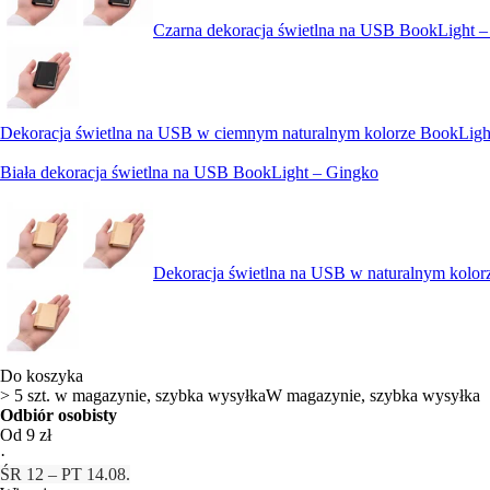
Czarna dekoracja świetlna na USB BookLight 
Dekoracja świetlna na USB w ciemnym naturalnym kolorze BookLigh
Biała dekoracja świetlna na USB BookLight – Gingko
Dekoracja świetlna na USB w naturalnym kolor
Do koszyka
> 5 szt. w magazynie, szybka wysyłka
W magazynie, szybka wysyłka
Odbiór osobisty
Od 9 zł
·
ŚR 12 – PT 14.08.