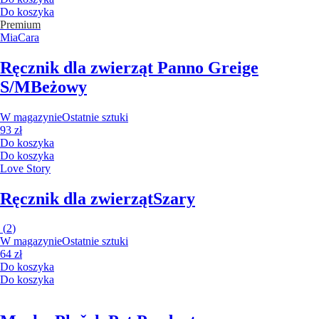
Do koszyka
Premium
MiaCara
Ręcznik dla zwierząt Panno Greige
S/M
Beżowy
W magazynie
Ostatnie sztuki
93 zł
Do koszyka
Do koszyka
Love Story
Ręcznik dla zwierząt
Szary
(
2
)
W magazynie
Ostatnie sztuki
64 zł
Do koszyka
Do koszyka