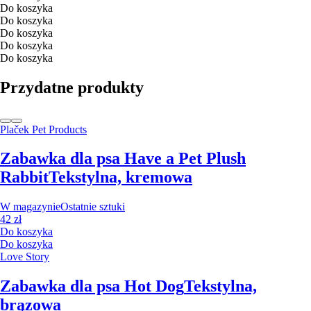
Do koszyka
Do koszyka
Do koszyka
Do koszyka
Do koszyka
Przydatne produkty
Plaček Pet Products
Zabawka dla psa Have a Pet Plush
Rabbit
Tekstylna, kremowa
W magazynie
Ostatnie sztuki
42 zł
Do koszyka
Do koszyka
Love Story
Zabawka dla psa Hot Dog
Tekstylna,
brązowa