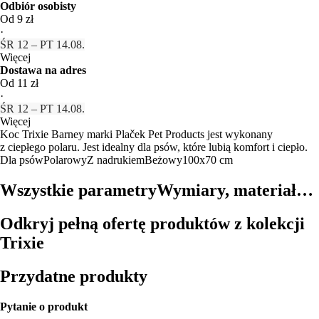
Odbiór osobisty
Od 9 zł
·
ŚR 12 – PT 14.08.
Więcej
Dostawa na adres
Od 11 zł
·
ŚR 12 – PT 14.08.
Więcej
Koc Trixie Barney marki Plaček Pet Products jest wykonany
z ciepłego polaru. Jest idealny dla psów, które lubią komfort i ciepło.
Dla psów
Polarowy
Z nadrukiem
Beżowy
100x70 cm
Wszystkie parametry
Wymiary, materiał…
Odkryj pełną ofertę produktów z kolekcji
Trixie
Przydatne produkty
Pytanie o produkt