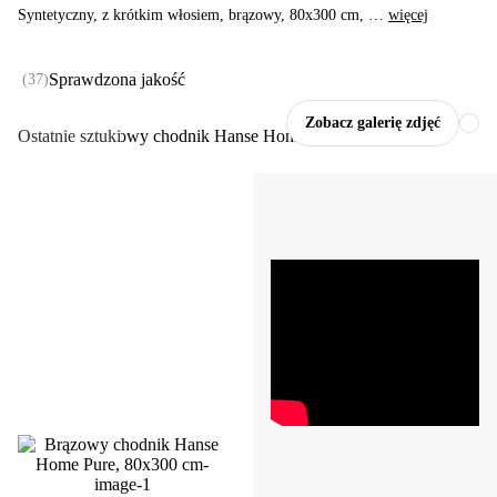
Syntetyczny, z krótkim włosiem, brązowy, 80x300 cm
, …
więcej
Sprawdzona jakość
(
37
)
Zobacz galerię zdjęć
Ostatnie sztuki