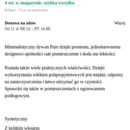
4 szt. w magazynie, szybka wysyłka
Kolejne > 5 szt. na zamówienie
Dostawa na adres
Więcej
Od 11 zł
·
ŚR 12 – PT 14.08.
Minimalistyczny dywan Pure dzięki prostemu, jednobarwnemu
designowi ujednolici całe pomieszczenie i doda mu lekkości.
Posiada także wiele praktycznych właściwości. Dzięki
wykorzystaniu włókien polipropylenowych jest miękki, odporny
na zanieczyszczenia i łatwo utrzymać go w czystości.
Sprawdzi się także w pomieszczeniach z ogrzewaniem
podłogowym.
Syntetyczny
Z krótkim włosiem