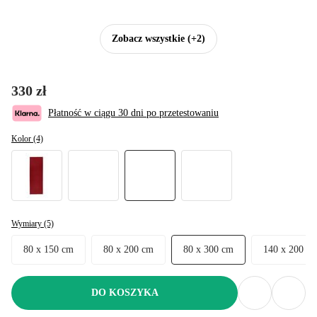
Zobacz wszystkie
(+2)
330 zł
Płatność w ciągu 30 dni po przetestowaniu
Kolor (4)
Wymiary (5)
80 x 150 cm
80 x 200 cm
80 x 300 cm
140 x 200 c
DO KOSZYKA