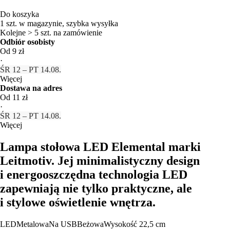
Do koszyka
1 szt. w magazynie, szybka wysyłka
Kolejne > 5 szt. na zamówienie
Odbiór osobisty
Od 9 zł
·
ŚR 12 – PT 14.08.
Więcej
Dostawa na adres
Od 11 zł
·
ŚR 12 – PT 14.08.
Więcej
Lampa stołowa LED Elemental marki
Leitmotiv. Jej minimalistyczny design
i energooszczędna technologia LED
zapewniają nie tylko praktyczne, ale
i stylowe oświetlenie wnętrza.
LED
Metalowa
Na USB
Beżowa
Wysokość 22,5 cm