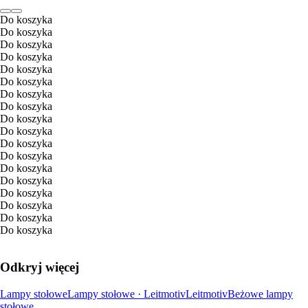
Do koszyka
Do koszyka
Do koszyka
Do koszyka
Do koszyka
Do koszyka
Do koszyka
Do koszyka
Do koszyka
Do koszyka
Do koszyka
Do koszyka
Do koszyka
Do koszyka
Do koszyka
Do koszyka
Do koszyka
Do koszyka
Odkryj więcej
Lampy stołowe
Lampy stołowe · Leitmotiv
Leitmotiv
Beżowe lampy
stołowe