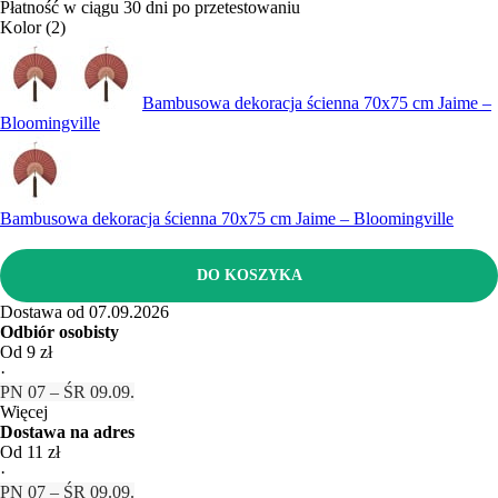
Płatność w ciągu 30 dni po przetestowaniu
Kolor (2)
Bambusowa dekoracja ścienna 70x75 cm Jaime –
Bloomingville
Bambusowa dekoracja ścienna 70x75 cm Jaime – Bloomingville
DO KOSZYKA
Dostawa od 07.09.2026
Odbiór osobisty
Od 9 zł
·
PN 07 – ŚR 09.09.
Więcej
Dostawa na adres
Od 11 zł
·
PN 07 – ŚR 09.09.