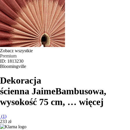
Zobacz wszystkie
Premium
ID: 1813230
Bloomingville
Dekoracja
ścienna Jaime
Bambusowa,
wysokość 75 cm
, …
więcej
(
1
)
233 zł