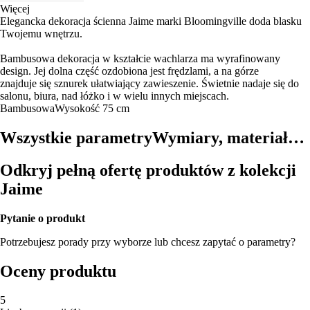
Więcej
Elegancka dekoracja ścienna Jaime marki Bloomingville doda blasku
Twojemu wnętrzu.
Bambusowa dekoracja w kształcie wachlarza ma wyrafinowany
design. Jej dolna część ozdobiona jest frędzlami, a na górze
znajduje się sznurek ułatwiający zawieszenie. Świetnie nadaje się do
salonu, biura, nad łóżko i w wielu innych miejscach.
Bambusowa
Wysokość 75 cm
Wszystkie parametry
Wymiary, materiał…
Odkryj pełną ofertę produktów z kolekcji
Jaime
Pytanie o produkt
Potrzebujesz porady przy wyborze lub chcesz zapytać o parametry?
Oceny produktu
5