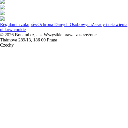
Regulamin zakupów
Ochrona Danych Osobowych
Zasady i ustawienia
plików cookie
© 2026 Bonami.cz, a.s. Wszystkie prawa zastrzeżone.
Thámova 289/13, 186 00 Praga
Czechy