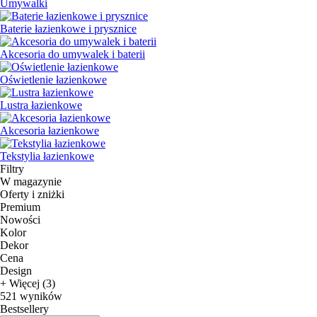
Umywalki
Baterie łazienkowe i prysznice
Akcesoria do umywalek i baterii
Oświetlenie łazienkowe
Lustra łazienkowe
Akcesoria łazienkowe
Tekstylia łazienkowe
Filtry
W magazynie
Oferty i zniżki
Premium
Nowości
Kolor
Dekor
Cena
Design
+ Więcej (3)
521 wyników
Bestsellery