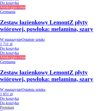
Do koszyka
Atrakcyjna cena
Germania
Zestaw łazienkowy Lemont
Z płyty
wiórowej, powłoka: melamina, szary
W magazynie
Ostatnie sztuki
1 711 zł
Do koszyka
Do koszyka
Atrakcyjna cena
Germania
Zestaw łazienkowy Lemont
Z płyty
wiórowej, powłoka: melamina, szary
W magazynie
Ostatnia sztuka
1 851 zł
Do koszyka
Do koszyka
Premium