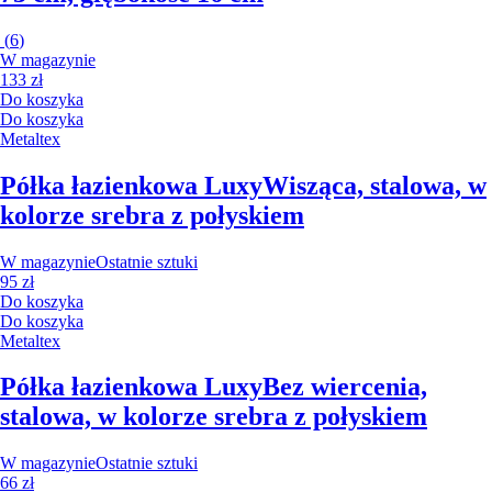
(
6
)
W magazynie
133 zł
Do koszyka
Do koszyka
Metaltex
Półka łazienkowa Luxy
Wisząca, stalowa, w
kolorze srebra z połyskiem
W magazynie
Ostatnie sztuki
95 zł
Do koszyka
Do koszyka
Metaltex
Półka łazienkowa Luxy
Bez wiercenia,
stalowa, w kolorze srebra z połyskiem
W magazynie
Ostatnie sztuki
66 zł