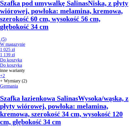
Szafka pod umywalkę Salinas
Niska, z płyty
wiórowej, powłoka: melamina, kremowa,
szerokość 60 cm, wysokość 56 cm,
głębokość 34 cm
(
5
)
W magazynie
1 025 zł
1 139 zł
Do koszyka
Do koszyka
inne warianty
+2
+ Wymiary (2)
Germania
Szafka łazienkowa Salinas
Wysoka/wąska, z
płyty wiórowej, powłoka: melamina,
kremowa, szerokość 34 cm, wysokość 120
cm, głębokość 34 cm