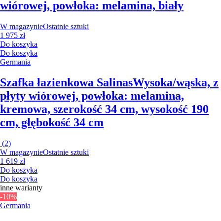
wiórowej, powłoka: melamina, biały
W magazynie
Ostatnie sztuki
1 975 zł
Do koszyka
Do koszyka
Germania
Szafka łazienkowa Salinas
Wysoka/wąska, z
płyty wiórowej, powłoka: melamina,
kremowa, szerokość 34 cm, wysokość 190
cm, głębokość 34 cm
(
2
)
W magazynie
Ostatnie sztuki
1 619 zł
Do koszyka
Do koszyka
inne warianty
-10%
Germania