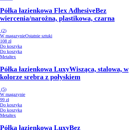
Półka łazienkowa Flex Adhesive
Bez
wiercenia/narożna, plastikowa, czarna
(
2
)
W magazynie
Ostatnie sztuki
108 zł
Do koszyka
Do koszyka
Metaltex
Półka łazienkowa Luxy
Wisząca, stalowa, w
kolorze srebra z połyskiem
(
5
)
W magazynie
99 zł
Do koszyka
Do koszyka
Metaltex
Półka łazienkowa Luxy
Bez