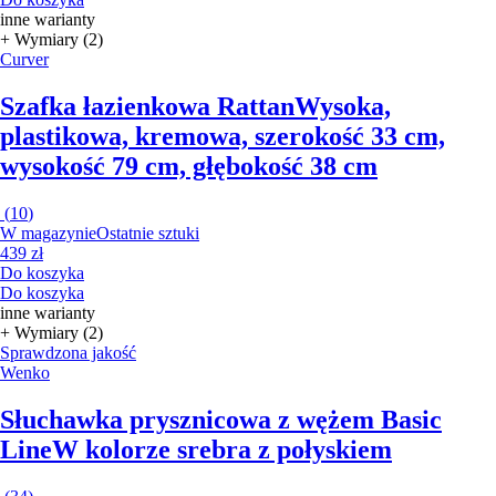
inne warianty
+ Wymiary (2)
Curver
Szafka łazienkowa Rattan
Wysoka,
plastikowa, kremowa, szerokość 33 cm,
wysokość 79 cm, głębokość 38 cm
(
10
)
W magazynie
Ostatnie sztuki
439 zł
Do koszyka
Do koszyka
inne warianty
+ Wymiary (2)
Sprawdzona jakość
Wenko
Słuchawka prysznicowa z wężem Basic
Line
W kolorze srebra z połyskiem