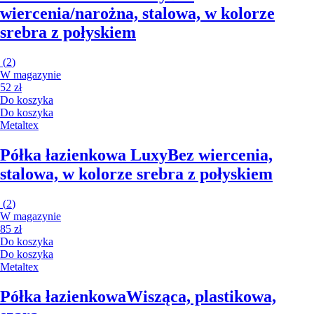
wiercenia/narożna, stalowa, w kolorze
srebra z połyskiem
(
2
)
W magazynie
52 zł
Do koszyka
Do koszyka
Metaltex
Półka łazienkowa Luxy
Bez wiercenia,
stalowa, w kolorze srebra z połyskiem
(
2
)
W magazynie
85 zł
Do koszyka
Do koszyka
Metaltex
Półka łazienkowa
Wisząca, plastikowa,