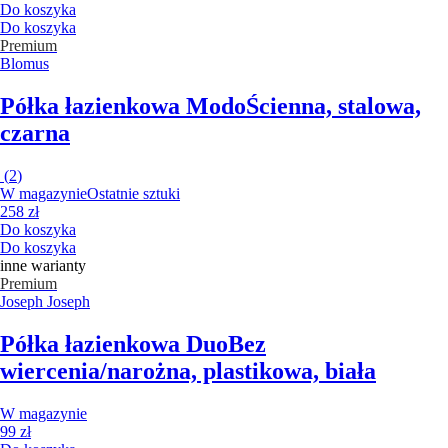
Do koszyka
Do koszyka
Premium
Blomus
Półka łazienkowa Modo
Ścienna, stalowa,
czarna
(
2
)
W magazynie
Ostatnie sztuki
258 zł
Do koszyka
Do koszyka
inne warianty
Premium
Joseph Joseph
Półka łazienkowa Duo
Bez
wiercenia/narożna, plastikowa, biała
W magazynie
99 zł