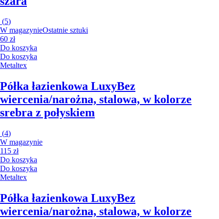
szara
(
5
)
W magazynie
Ostatnie sztuki
60 zł
Do koszyka
Do koszyka
Metaltex
Półka łazienkowa Luxy
Bez
wiercenia/narożna, stalowa, w kolorze
srebra z połyskiem
(
4
)
W magazynie
115 zł
Do koszyka
Do koszyka
Metaltex
Półka łazienkowa Luxy
Bez
wiercenia/narożna, stalowa, w kolorze