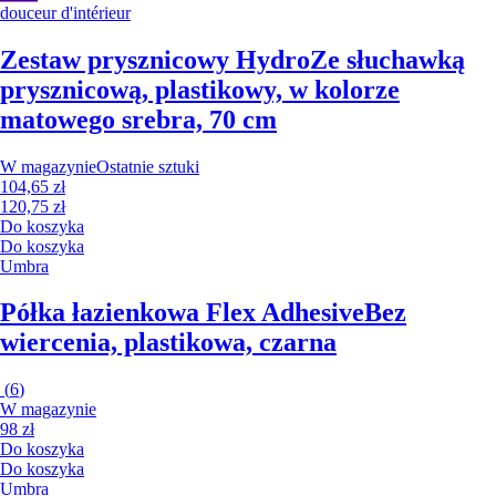
douceur d'intérieur
Zestaw prysznicowy Hydro
Ze słuchawką
prysznicową, plastikowy, w kolorze
matowego srebra, 70 cm
W magazynie
Ostatnie sztuki
104,65 zł
120,75 zł
Do koszyka
Do koszyka
Umbra
Półka łazienkowa Flex Adhesive
Bez
wiercenia, plastikowa, czarna
(
6
)
W magazynie
98 zł
Do koszyka
Do koszyka
Umbra