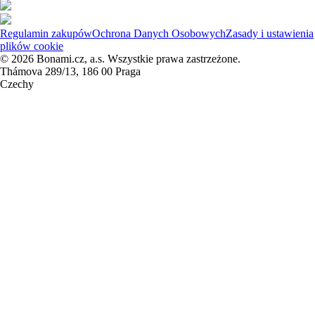
Regulamin zakupów
Ochrona Danych Osobowych
Zasady i ustawienia
plików cookie
© 2026 Bonami.cz, a.s. Wszystkie prawa zastrzeżone.
Thámova 289/13, 186 00 Praga
Czechy