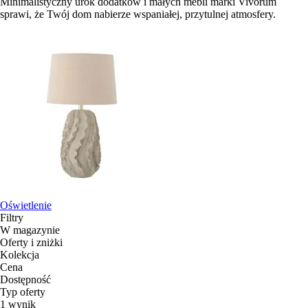
Minimalistyczny urok dodatków i małych mebli marki Vivorum
sprawi, że Twój dom nabierze wspaniałej, przytulnej atmosfery.
Oświetlenie
Filtry
W magazynie
Oferty i zniżki
Kolekcja
Cena
Dostępność
Typ oferty
1 wynik