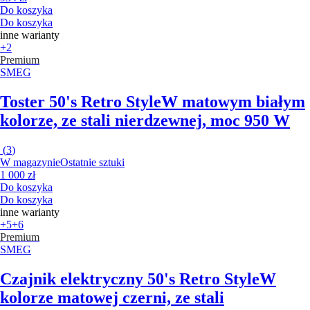
Do koszyka
Do koszyka
inne warianty
+2
Premium
SMEG
Toster 50's Retro Style
W matowym białym
kolorze, ze stali nierdzewnej, moc 950 W
(
3
)
W magazynie
Ostatnie sztuki
1 000 zł
Do koszyka
Do koszyka
inne warianty
+5
+6
Premium
SMEG
Czajnik elektryczny 50's Retro Style
W
kolorze matowej czerni, ze stali