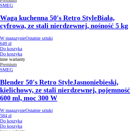
Premium
SMEG
Waga kuchenna 50's Retro Style
Biała,
cyfrowa, ze stali nierdzewnej, nośność 5 kg
W magazynie
Ostatnie sztuki
649 zł
Do koszyka
Do koszyka
inne warianty
Premium
SMEG
Blender 50's Retro Style
Jasnoniebieski,
kielichowy, ze stali nierdzewnej, pojemność
600 ml, moc 300 W
W magazynie
Ostatnie sztuki
584 zł
Do koszyka
Do koszyka