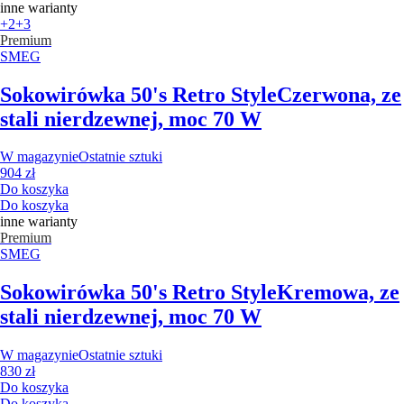
inne warianty
+2
+3
Premium
SMEG
Sokowirówka 50's Retro Style
Czerwona, ze
stali nierdzewnej, moc 70 W
W magazynie
Ostatnie sztuki
904 zł
Do koszyka
Do koszyka
inne warianty
Premium
SMEG
Sokowirówka 50's Retro Style
Kremowa, ze
stali nierdzewnej, moc 70 W
W magazynie
Ostatnie sztuki
830 zł
Do koszyka
Do koszyka