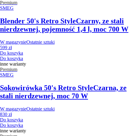
Premium
SMEG
Blender 50's Retro Style
Czarny, ze stali
nierdzewnej, pojemność 1,4 l, moc 700 W
W magazynie
Ostatnie sztuki
599 zł
Do koszyka
Do koszyka
inne warianty
Premium
SMEG
Sokowirówka 50's Retro Style
Czarna, ze
stali nierdzewnej, moc 70 W
W magazynie
Ostatnie sztuki
830 zł
Do koszyka
Do koszyka
inne warianty