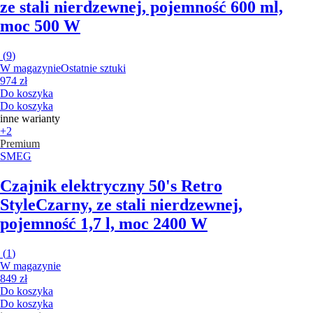
ze stali nierdzewnej, pojemność 600 ml,
moc 500 W
(
9
)
W magazynie
Ostatnie sztuki
974 zł
Do koszyka
Do koszyka
inne warianty
+2
Premium
SMEG
Czajnik elektryczny 50's Retro
Style
Czarny, ze stali nierdzewnej,
pojemność 1,7 l, moc 2400 W
(
1
)
W magazynie
849 zł
Do koszyka
Do koszyka