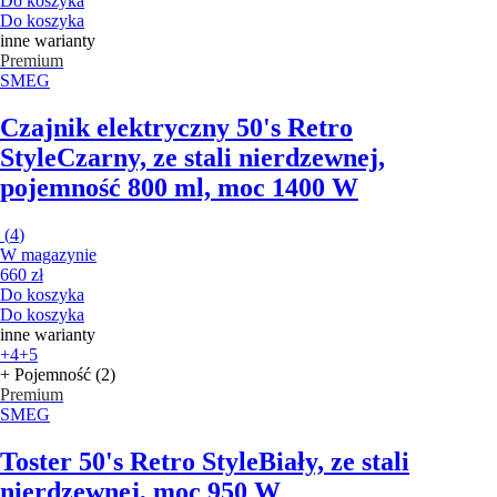
Do koszyka
Do koszyka
inne warianty
Premium
SMEG
Czajnik elektryczny 50's Retro
Style
Czarny, ze stali nierdzewnej,
pojemność 800 ml, moc 1400 W
(
4
)
W magazynie
660 zł
Do koszyka
Do koszyka
inne warianty
+4
+5
+ Pojemność (2)
Premium
SMEG
Toster 50's Retro Style
Biały, ze stali
nierdzewnej, moc 950 W