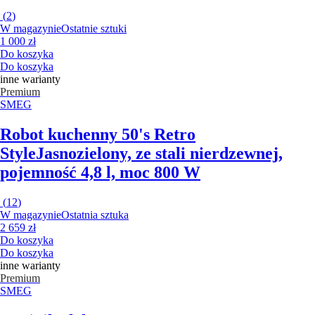
(
2
)
W magazynie
Ostatnie sztuki
1 000 zł
Do koszyka
Do koszyka
inne warianty
Premium
SMEG
Robot kuchenny 50's Retro
Style
Jasnozielony, ze stali nierdzewnej,
pojemność 4,8 l, moc 800 W
(
12
)
W magazynie
Ostatnia sztuka
2 659 zł
Do koszyka
Do koszyka
inne warianty
Premium
SMEG