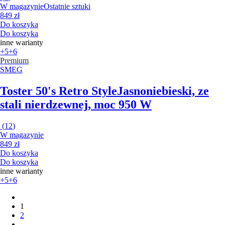
W magazynie
Ostatnie sztuki
849 zł
Do koszyka
Do koszyka
inne warianty
+5
+6
Premium
SMEG
Toster 50's Retro Style
Jasnoniebieski, ze
stali nierdzewnej, moc 950 W
(
12
)
W magazynie
849 zł
Do koszyka
Do koszyka
inne warianty
+5
+6
1
2