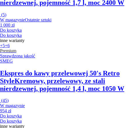
nierdzewnej, pojemność 1,7 l, moc 2400 W
(
5
)
W magazynie
Ostatnie sztuki
1 000 zł
Do koszyka
Do koszyka
inne warianty
+5
+6
Premium
Sprawdzona jakość
SMEG
Ekspres do kawy przelewowej 50's Retro
Style
Kremowy, przelewowy, ze stali
nierdzewnej, pojemność 1,4 l, moc 1050 W
(
45
)
W magazynie
954 zł
Do koszyka
Do koszyka
inne warianty