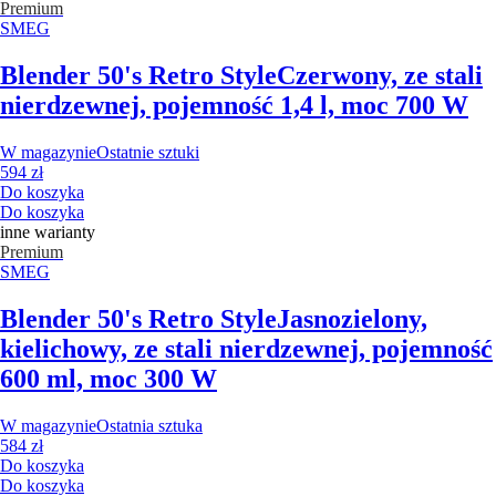
Premium
SMEG
Blender 50's Retro Style
Czerwony, ze stali
nierdzewnej, pojemność 1,4 l, moc 700 W
W magazynie
Ostatnie sztuki
594 zł
Do koszyka
Do koszyka
inne warianty
Premium
SMEG
Blender 50's Retro Style
Jasnozielony,
kielichowy, ze stali nierdzewnej, pojemność
600 ml, moc 300 W
W magazynie
Ostatnia sztuka
584 zł
Do koszyka
Do koszyka