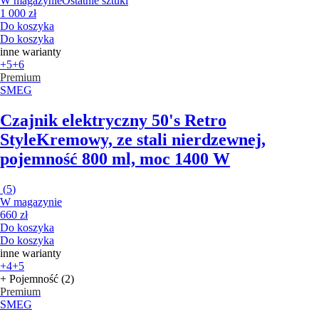
W magazynie
Ostatnie sztuki
1 000 zł
Do koszyka
Do koszyka
inne warianty
+5
+6
Premium
SMEG
Czajnik elektryczny 50's Retro
Style
Kremowy, ze stali nierdzewnej,
pojemność 800 ml, moc 1400 W
(
5
)
W magazynie
660 zł
Do koszyka
Do koszyka
inne warianty
+4
+5
+ Pojemność (2)
Premium
SMEG