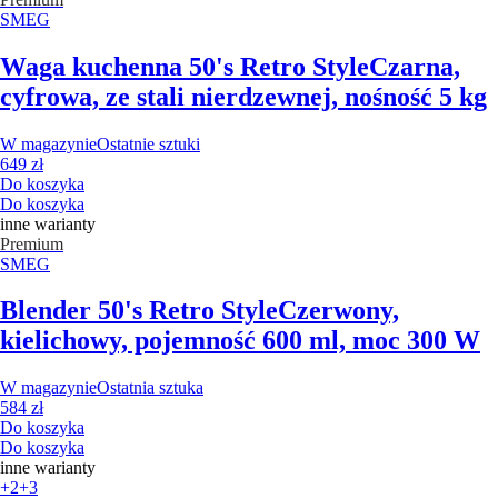
SMEG
Waga kuchenna 50's Retro Style
Czarna,
cyfrowa, ze stali nierdzewnej, nośność 5 kg
W magazynie
Ostatnie sztuki
649 zł
Do koszyka
Do koszyka
inne warianty
Premium
SMEG
Blender 50's Retro Style
Czerwony,
kielichowy, pojemność 600 ml, moc 300 W
W magazynie
Ostatnia sztuka
584 zł
Do koszyka
Do koszyka
inne warianty
+2
+3