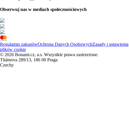
Obserwuj nas w mediach społecznościowych
Regulamin zakupów
Ochrona Danych Osobowych
Zasady i ustawienia
plików cookie
© 2026 Bonami.cz, a.s. Wszystkie prawa zastrzeżone.
Thámova 289/13, 186 00 Praga
Czechy