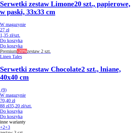
Serwetki zestaw Limone
20 szt., papierowe,
w paski, 33x33 cm
W magazynie
27 zł
1,35 zł/szt.
Do koszyka
Do koszyka
Premium
-20%
zestaw 2 szt.
Linen Tales
Serwetki zestaw Chocolate
2 szt., lniane,
40x40 cm
(
9
)
W magazynie
70,40 zł
88 zł
35,20 zł/szt.
Do koszyka
Do koszyka
inne warianty
+2
+3
zestaw 3 szt.