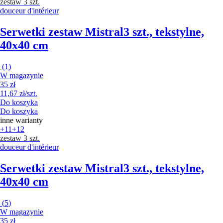
zestaw 3 szt.
douceur d'intérieur
Serwetki zestaw Mistral
3 szt., tekstylne,
40x40 cm
(
1
)
W magazynie
35 zł
11,67 zł/szt.
Do koszyka
Do koszyka
inne warianty
+11
+12
zestaw 3 szt.
douceur d'intérieur
Serwetki zestaw Mistral
3 szt., tekstylne,
40x40 cm
(
5
)
W magazynie
35 zł