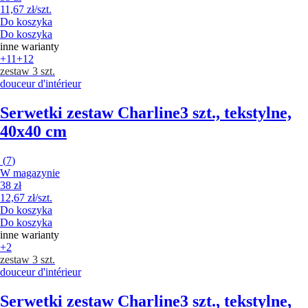
11,67 zł/szt.
Do koszyka
Do koszyka
inne warianty
+11
+12
zestaw 3 szt.
douceur d'intérieur
Serwetki zestaw Charline
3 szt., tekstylne,
40x40 cm
(
7
)
W magazynie
38 zł
12,67 zł/szt.
Do koszyka
Do koszyka
inne warianty
+2
zestaw 3 szt.
douceur d'intérieur
Serwetki zestaw Charline
3 szt., tekstylne,