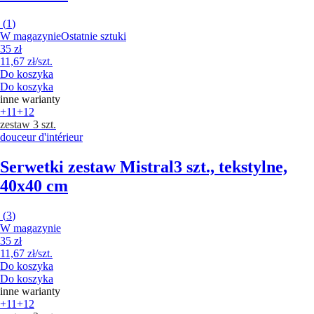
(
1
)
W magazynie
Ostatnie sztuki
35 zł
11,67 zł/szt.
Do koszyka
Do koszyka
inne warianty
+11
+12
zestaw 3 szt.
douceur d'intérieur
Serwetki zestaw Mistral
3 szt., tekstylne,
40x40 cm
(
3
)
W magazynie
35 zł
11,67 zł/szt.
Do koszyka
Do koszyka
inne warianty
+11
+12