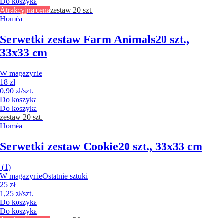
Do koszyka
Atrakcyjna cena
zestaw 20 szt.
Homéa
Serwetki zestaw Farm Animals
20 szt.,
33x33 cm
W magazynie
18 zł
0,90 zł/szt.
Do koszyka
Do koszyka
zestaw 20 szt.
Homéa
Serwetki zestaw Cookie
20 szt., 33x33 cm
(
1
)
W magazynie
Ostatnie sztuki
25 zł
1,25 zł/szt.
Do koszyka
Do koszyka