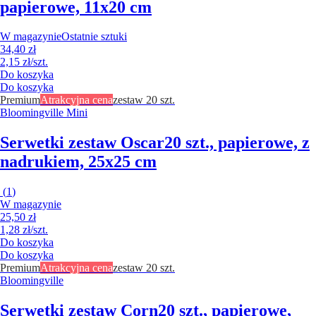
papierowe, 11x20 cm
W magazynie
Ostatnie sztuki
34,40 zł
2,15 zł/szt.
Do koszyka
Do koszyka
Premium
Atrakcyjna cena
zestaw 20 szt.
Bloomingville Mini
Serwetki zestaw Oscar
20 szt., papierowe, z
nadrukiem, 25x25 cm
(
1
)
W magazynie
25,50 zł
1,28 zł/szt.
Do koszyka
Do koszyka
Premium
Atrakcyjna cena
zestaw 20 szt.
Bloomingville
Serwetki zestaw Corn
20 szt., papierowe,