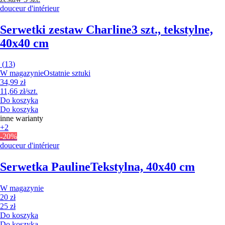
douceur d'intérieur
Serwetki zestaw Charline
3 szt., tekstylne,
40x40 cm
(
13
)
W magazynie
Ostatnie sztuki
34,99 zł
11,66 zł/szt.
Do koszyka
Do koszyka
inne warianty
+2
-20%
douceur d'intérieur
Serwetka Pauline
Tekstylna, 40x40 cm
W magazynie
20 zł
25 zł
Do koszyka
Do koszyka