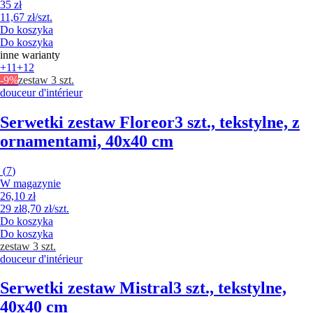
35 zł
11,67 zł/szt.
Do koszyka
Do koszyka
inne warianty
+11
+12
-9%
zestaw 3 szt.
douceur d'intérieur
Serwetki zestaw Floreor
3 szt., tekstylne, z
ornamentami, 40x40 cm
(
7
)
W magazynie
26,10 zł
29 zł
8,70 zł/szt.
Do koszyka
Do koszyka
zestaw 3 szt.
douceur d'intérieur
Serwetki zestaw Mistral
3 szt., tekstylne,
40x40 cm