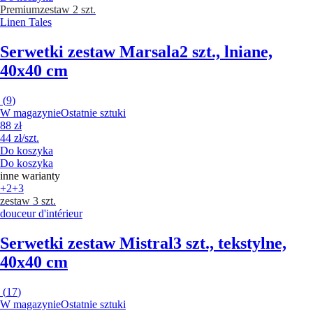
Premium
zestaw 2 szt.
Linen Tales
Serwetki zestaw Marsala
2 szt., lniane,
40x40 cm
(
9
)
W magazynie
Ostatnie sztuki
88 zł
44 zł/szt.
Do koszyka
Do koszyka
inne warianty
+2
+3
zestaw 3 szt.
douceur d'intérieur
Serwetki zestaw Mistral
3 szt., tekstylne,
40x40 cm
(
17
)
W magazynie
Ostatnie sztuki