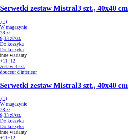
Serwetki zestaw Mistral
3 szt., 40x40 cm
(
1
)
W magazynie
28 zł
9,33 zł/szt.
Do koszyka
Do koszyka
inne warianty
+11
+12
zestaw 3 szt.
douceur d'intérieur
Serwetki zestaw Mistral
3 szt., 40x40 cm
(
1
)
W magazynie
28 zł
9,33 zł/szt.
Do koszyka
Do koszyka
inne warianty
+11
+12