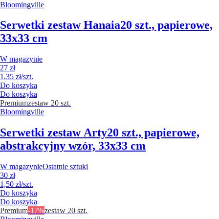
Bloomingville
Serwetki zestaw Hanaia
20 szt., papierowe,
33x33 cm
W magazynie
27 zł
1,35 zł/szt.
Do koszyka
Do koszyka
Premium
zestaw 20 szt.
Bloomingville
Serwetki zestaw Arty
20 szt., papierowe,
abstrakcyjny wzór, 33x33 cm
W magazynie
Ostatnie sztuki
30 zł
1,50 zł/szt.
Do koszyka
Do koszyka
Premium
-17%
zestaw 20 szt.