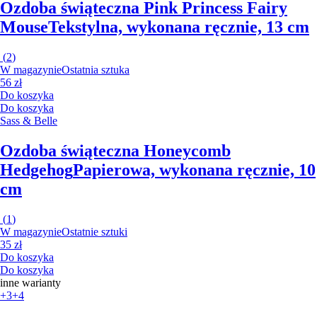
Ozdoba świąteczna Pink Princess Fairy
Mouse
Tekstylna, wykonana ręcznie, 13 cm
(
2
)
W magazynie
Ostatnia sztuka
56 zł
Do koszyka
Do koszyka
Sass & Belle
Ozdoba świąteczna Honeycomb
Hedgehog
Papierowa, wykonana ręcznie, 10
cm
(
1
)
W magazynie
Ostatnie sztuki
35 zł
Do koszyka
Do koszyka
inne warianty
+3
+4