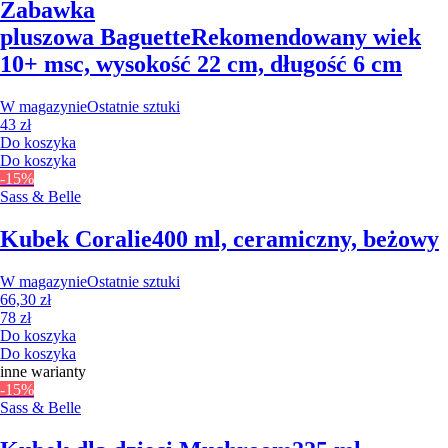
Zabawka
pluszowa Baguette
Rekomendowany wiek
10+ msc, wysokość 22 cm, długość 6 cm
W magazynie
Ostatnie sztuki
43 zł
Do koszyka
Do koszyka
-15%
Sass & Belle
Kubek Coralie
400 ml, ceramiczny, beżowy
W magazynie
Ostatnie sztuki
66,30 zł
78 zł
Do koszyka
Do koszyka
inne warianty
-15%
Sass & Belle