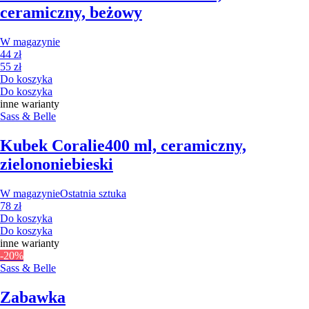
ceramiczny, beżowy
W magazynie
44 zł
55 zł
Do koszyka
Do koszyka
inne warianty
Sass & Belle
Kubek Coralie
400 ml, ceramiczny,
zielononiebieski
W magazynie
Ostatnia sztuka
78 zł
Do koszyka
Do koszyka
inne warianty
-20%
Sass & Belle
Zabawka