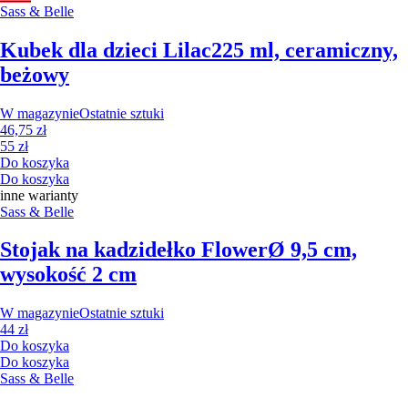
Sass & Belle
Kubek dla dzieci Lilac
225 ml, ceramiczny,
beżowy
W magazynie
Ostatnie sztuki
46,75 zł
55 zł
Do koszyka
Do koszyka
inne warianty
Sass & Belle
Stojak na kadzidełko Flower
Ø 9,5 cm,
wysokość 2 cm
W magazynie
Ostatnie sztuki
44 zł
Do koszyka
Do koszyka
Sass & Belle