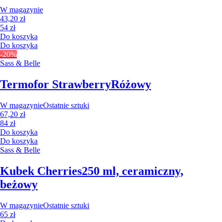
W magazynie
43,20 zł
54 zł
Do koszyka
Do koszyka
-20%
Sass & Belle
Termofor Strawberry
Różowy
W magazynie
Ostatnie sztuki
67,20 zł
84 zł
Do koszyka
Do koszyka
Sass & Belle
Kubek Cherries
250 ml, ceramiczny,
beżowy
W magazynie
Ostatnie sztuki
65 zł