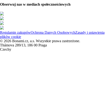
Obserwuj nas w mediach społecznościowych
Regulamin zakupów
Ochrona Danych Osobowych
Zasady i ustawienia
plików cookie
© 2026 Bonami.cz, a.s. Wszystkie prawa zastrzeżone.
Thámova 289/13, 186 00 Praga
Czechy