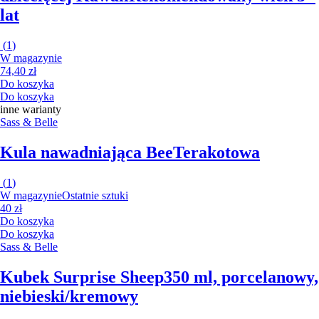
lat
(
1
)
W magazynie
74,40 zł
Do koszyka
Do koszyka
inne warianty
Sass & Belle
Kula nawadniająca Bee
Terakotowa
(
1
)
W magazynie
Ostatnie sztuki
40 zł
Do koszyka
Do koszyka
Sass & Belle
Kubek Surprise Sheep
350 ml, porcelanowy,
niebieski/kremowy