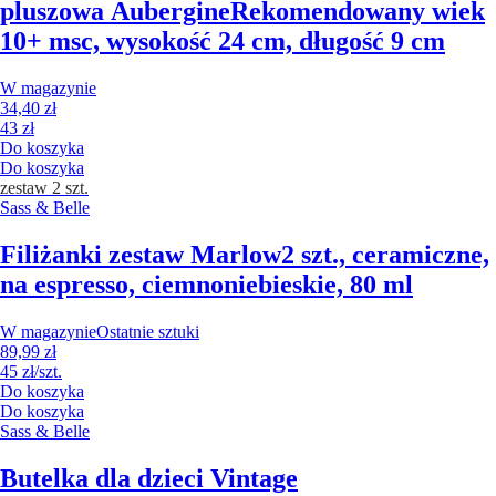
pluszowa Aubergine
Rekomendowany wiek
10+ msc, wysokość 24 cm, długość 9 cm
W magazynie
34,40 zł
43 zł
Do koszyka
Do koszyka
zestaw 2 szt.
Sass & Belle
Filiżanki zestaw Marlow
2 szt., ceramiczne,
na espresso, ciemnoniebieskie, 80 ml
W magazynie
Ostatnie sztuki
89,99 zł
45 zł/szt.
Do koszyka
Do koszyka
Sass & Belle
Butelka dla dzieci Vintage