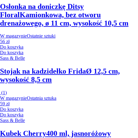
Osłonka na doniczkę Ditsy
Floral
Kamionkowa, bez otworu
drenażowego, ø 11 cm, wysokość 10,5 cm
W magazynie
Ostatnie sztuki
56 zł
Do koszyka
Do koszyka
Sass & Belle
Stojak na kadzidełko Frida
Ø 12,5 cm,
wysokość 8,5 cm
(
1
)
W magazynie
Ostatnia sztuka
59 zł
Do koszyka
Do koszyka
Sass & Belle
Kubek Cherry
400 ml, jasnoróżowy