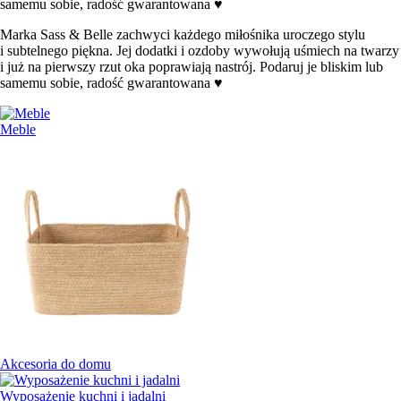
samemu sobie, radość gwarantowana ♥
Marka Sass & Belle zachwyci każdego miłośnika uroczego stylu
i subtelnego piękna. Jej dodatki i ozdoby wywołują uśmiech na twarzy
i już na pierwszy rzut oka poprawiają nastrój. Podaruj je bliskim lub
samemu sobie, radość gwarantowana ♥
Meble
Akcesoria do domu
Wyposażenie kuchni i jadalni