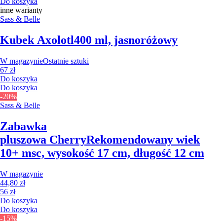
Do koszyka
inne warianty
Sass & Belle
Kubek Axolotl
400 ml, jasnoróżowy
W magazynie
Ostatnie sztuki
67 zł
Do koszyka
Do koszyka
-20%
Sass & Belle
Zabawka
pluszowa Cherry
Rekomendowany wiek
10+ msc, wysokość 17 cm, długość 12 cm
W magazynie
44,80 zł
56 zł
Do koszyka
Do koszyka
-15%