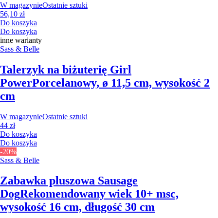
W magazynie
Ostatnie sztuki
56,10 zł
Do koszyka
Do koszyka
inne warianty
Sass & Belle
Talerzyk na biżuterię Girl
Power
Porcelanowy, ø 11,5 cm, wysokość 2
cm
W magazynie
Ostatnie sztuki
44 zł
Do koszyka
Do koszyka
-20%
Sass & Belle
Zabawka pluszowa Sausage
Dog
Rekomendowany wiek 10+ msc,
wysokość 16 cm, długość 30 cm