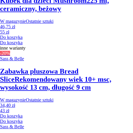
Kubek dla dzieci Mushroom
225 ml,
ceramiczny, beżowy
W magazynie
Ostatnie sztuki
46,75 zł
55 zł
Do koszyka
Do koszyka
inne warianty
-20%
Sass & Belle
Zabawka pluszowa Bread
Slice
Rekomendowany wiek 10+ msc,
wysokość 13 cm, długość 9 cm
W magazynie
Ostatnie sztuki
34,40 zł
43 zł
Do koszyka
Do koszyka
Sass & Belle