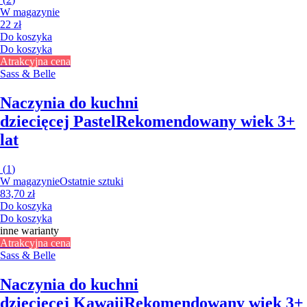
W magazynie
22 zł
Do koszyka
Do koszyka
Atrakcyjna cena
Sass & Belle
Naczynia do kuchni
dziecięcej Pastel
Rekomendowany wiek 3+
lat
(
1
)
W magazynie
Ostatnie sztuki
83,70 zł
Do koszyka
Do koszyka
inne warianty
Atrakcyjna cena
Sass & Belle
Naczynia do kuchni
dziecięcej Kawaii
Rekomendowany wiek 3+