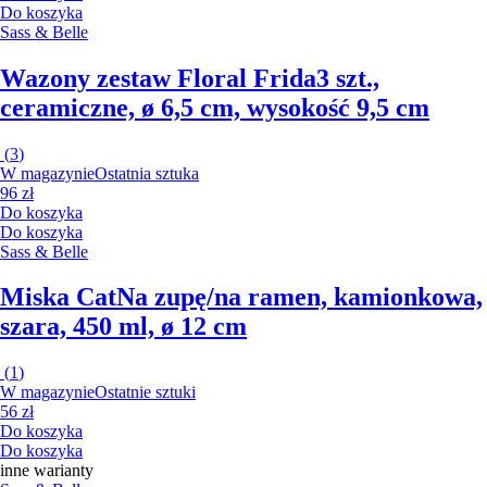
Do koszyka
Sass & Belle
Wazony zestaw Floral Frida
3 szt.,
ceramiczne, ø 6,5 cm, wysokość 9,5 cm
(
3
)
W magazynie
Ostatnia sztuka
96 zł
Do koszyka
Do koszyka
Sass & Belle
Miska Cat
Na zupę/na ramen, kamionkowa,
szara, 450 ml, ø 12 cm
(
1
)
W magazynie
Ostatnie sztuki
56 zł
Do koszyka
Do koszyka
inne warianty