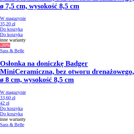
ø 7,5 cm, wysokość 8,5 cm
W magazynie
35,20 zł
Do koszyka
Do koszyka
inne warianty
-20%
Sass & Belle
Osłonka na doniczkę Badger
Mini
Ceramiczna, bez otworu drenażowego,
ø 8 cm, wysokość 8,5 cm
W magazynie
33,60 zł
42 zł
Do koszyka
Do koszyka
inne warianty
Sass & Belle