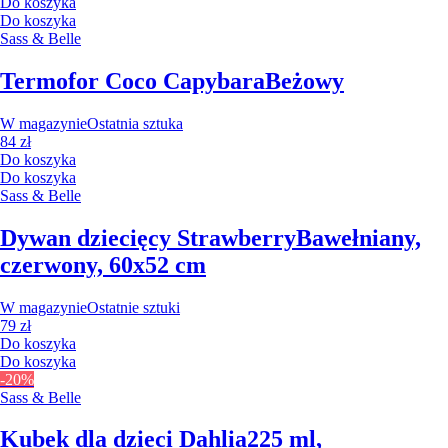
Do koszyka
Do koszyka
Sass & Belle
Termofor Coco Capybara
Beżowy
W magazynie
Ostatnia sztuka
84 zł
Do koszyka
Do koszyka
Sass & Belle
Dywan dziecięcy Strawberry
Bawełniany,
czerwony, 60x52 cm
W magazynie
Ostatnie sztuki
79 zł
Do koszyka
Do koszyka
-20%
Sass & Belle
Kubek dla dzieci Dahlia
225 ml,