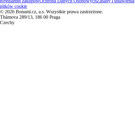
Regulamin zakupów
Ochrona Danych Osobowych
Zasady i ustawienia
plików cookie
© 2026 Bonami.cz, a.s. Wszystkie prawa zastrzeżone.
Thámova 289/13, 186 00 Praga
Czechy