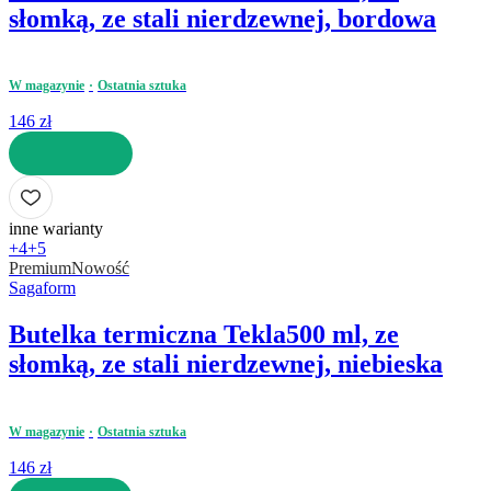
słomką, ze stali nierdzewnej, bordowa
W magazynie
Ostatnia sztuka
146 zł
DO KOSZYKA
inne warianty
+4
+5
Premium
Nowość
Sagaform
Butelka termiczna Tekla
500 ml, ze
słomką, ze stali nierdzewnej, niebieska
W magazynie
Ostatnia sztuka
146 zł