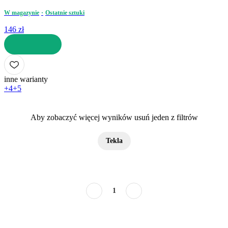
W magazynie
Ostatnie sztuki
146 zł
DO KOSZYKA
inne warianty
+4
+5
Aby zobaczyć więcej wyników usuń jeden z filtrów
Tekla
1