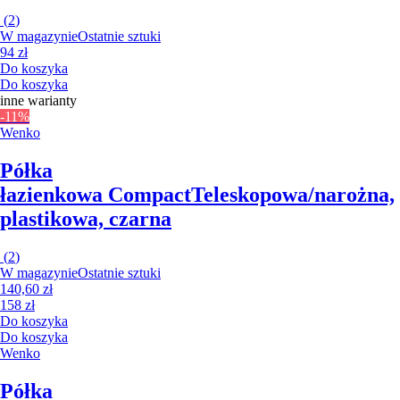
(
2
)
W magazynie
Ostatnie sztuki
94 zł
Do koszyka
Do koszyka
inne warianty
-11%
Wenko
Półka
łazienkowa Compact
Teleskopowa/narożna,
plastikowa, czarna
(
2
)
W magazynie
Ostatnie sztuki
140,60 zł
158 zł
Do koszyka
Do koszyka
Wenko
Półka