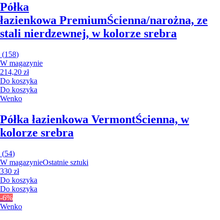
Półka
łazienkowa Premium
Ścienna/narożna, ze
stali nierdzewnej, w kolorze srebra
(
158
)
W magazynie
214,20 zł
Do koszyka
Do koszyka
Wenko
Półka łazienkowa Vermont
Ścienna, w
kolorze srebra
(
54
)
W magazynie
Ostatnie sztuki
330 zł
Do koszyka
Do koszyka
-6%
Wenko