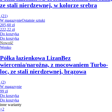
ze stali nierdzewnej, w kolorze srebra
(
21
)
W magazynie
Ostatnie sztuki
205,60 zł
222,22 zł
Do koszyka
Do koszyka
Nowość
Wenko
Półka łazienkowa Lizan
Bez
wiercenia/narożna, z mocowaniem Turbo-
loc, ze stali nierdzewnej, brązowa
(
2
)
W magazynie
99 zł
Do koszyka
Do koszyka
inne warianty
+2