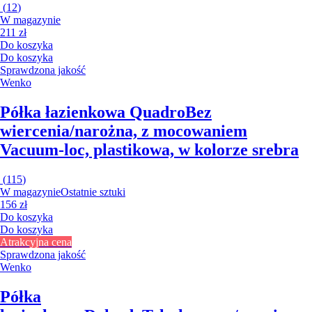
(
12
)
W magazynie
211 zł
Do koszyka
Do koszyka
Sprawdzona jakość
Wenko
Półka łazienkowa Quadro
Bez
wiercenia/narożna, z mocowaniem
Vacuum-loc, plastikowa, w kolorze srebra
(
115
)
W magazynie
Ostatnie sztuki
156 zł
Do koszyka
Do koszyka
Atrakcyjna cena
Sprawdzona jakość
Wenko
Półka