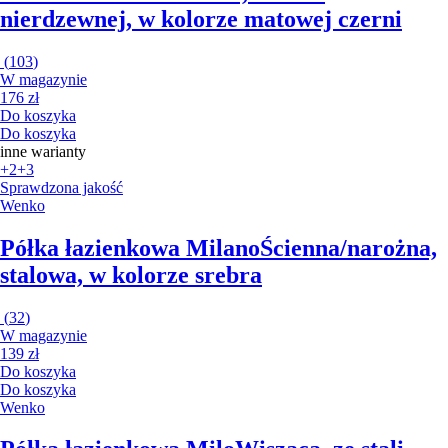
nierdzewnej, w kolorze matowej czerni
(
103
)
W magazynie
176 zł
Do koszyka
Do koszyka
inne warianty
+2
+3
Sprawdzona jakość
Wenko
Półka łazienkowa Milano
Ścienna/narożna,
stalowa, w kolorze srebra
(
32
)
W magazynie
139 zł
Do koszyka
Do koszyka
Wenko