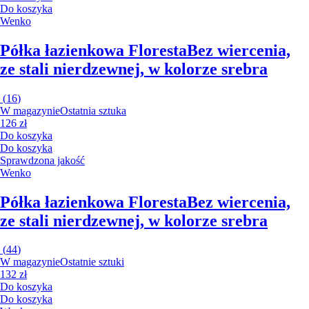
Do koszyka
Wenko
Półka łazienkowa Floresta
Bez wiercenia,
ze stali nierdzewnej, w kolorze srebra
(
16
)
W magazynie
Ostatnia sztuka
126 zł
Do koszyka
Do koszyka
Sprawdzona jakość
Wenko
Półka łazienkowa Floresta
Bez wiercenia,
ze stali nierdzewnej, w kolorze srebra
(
44
)
W magazynie
Ostatnie sztuki
132 zł
Do koszyka
Do koszyka