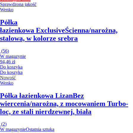
Sprawdzona jakość
Wenko
Półka
łazienkowa Exclusive
Ścienna/narożna,
stalowa, w kolorze srebra
(
56
)
W magazynie
94,46 zł
Do koszyka
Do koszyka
Nowość
Wenko
Półka łazienkowa Lizan
Bez
wiercenia/narożna, z mocowaniem Turbo-
loc, ze stali nierdzewnej, biała
(
2
)
W magazynie
Ostatnia sztuka