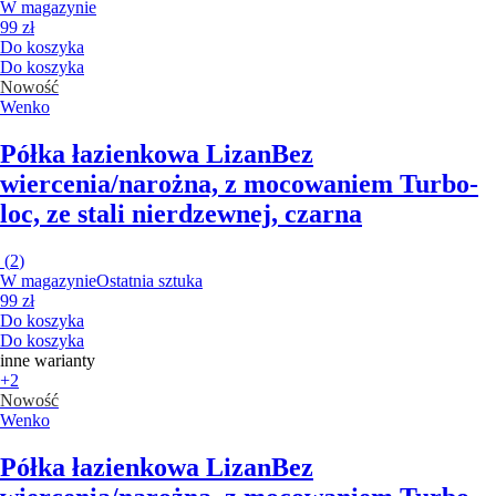
W magazynie
99 zł
Do koszyka
Do koszyka
Nowość
Wenko
Półka łazienkowa Lizan
Bez
wiercenia/narożna, z mocowaniem Turbo-
loc, ze stali nierdzewnej, czarna
(
2
)
W magazynie
Ostatnia sztuka
99 zł
Do koszyka
Do koszyka
inne warianty
+2
Nowość
Wenko
Półka łazienkowa Lizan
Bez