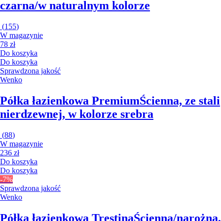
czarna/w naturalnym kolorze
(
155
)
W magazynie
78 zł
Do koszyka
Do koszyka
Sprawdzona jakość
Wenko
Półka łazienkowa Premium
Ścienna, ze stali
nierdzewnej, w kolorze srebra
(
88
)
W magazynie
236 zł
Do koszyka
Do koszyka
-7%
Sprawdzona jakość
Wenko
Półka łazienkowa Trestina
Ścienna/narożna,