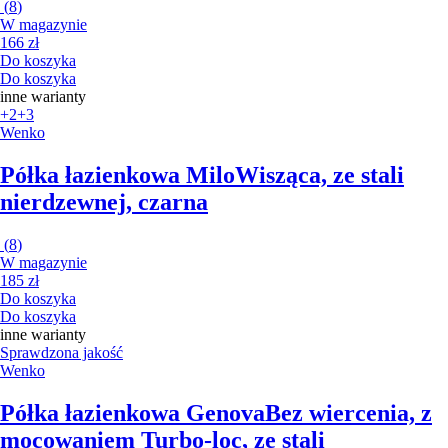
(
8
)
W magazynie
166 zł
Do koszyka
Do koszyka
inne warianty
+2
+3
Wenko
Półka łazienkowa Milo
Wisząca, ze stali
nierdzewnej, czarna
(
8
)
W magazynie
185 zł
Do koszyka
Do koszyka
inne warianty
Sprawdzona jakość
Wenko
Półka łazienkowa Genova
Bez wiercenia, z
mocowaniem Turbo-loc, ze stali