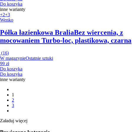
Do koszyka
inne warianty
+2
+3
Wenko
Półka łazienkowa Bralia
Bez wiercenia, z
mocowaniem Turbo-loc, plastikowa, czarna
(
16
)
W magazynie
Ostatnie sztuki
99 zł
Do koszyka
Do koszyka
inne warianty
1
2
3
Załaduj więcej