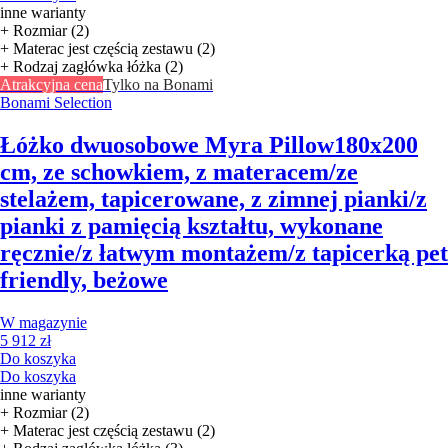
inne warianty
+ Rozmiar (2)
+ Materac jest częścią zestawu (2)
+ Rodzaj zagłówka łóżka (2)
Atrakcyjna cena
Tylko na Bonami
Bonami Selection
Łóżko dwuosobowe Myra Pillow
180x200
cm, ze schowkiem, z materacem/ze
stelażem, tapicerowane, z zimnej pianki/z
pianki z pamięcią kształtu, wykonane
ręcznie/z łatwym montażem/z tapicerką pet
friendly, beżowe
W magazynie
5 912 zł
Do koszyka
Do koszyka
inne warianty
+ Rozmiar (2)
+ Materac jest częścią zestawu (2)