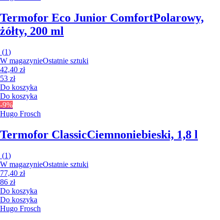
Termofor Eco Junior Comfort
Polarowy,
żółty, 200 ml
(
1
)
W magazynie
Ostatnie sztuki
42,40 zł
53 zł
Do koszyka
Do koszyka
-9%
Hugo Frosch
Termofor Classic
Ciemnoniebieski, 1,8 l
(
1
)
W magazynie
Ostatnie sztuki
77,40 zł
86 zł
Do koszyka
Do koszyka
Hugo Frosch