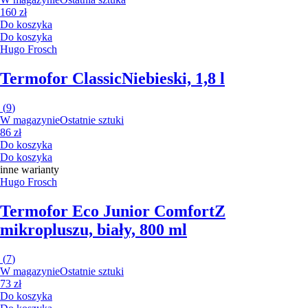
160 zł
Do koszyka
Do koszyka
Hugo Frosch
Termofor Classic
Niebieski, 1,8 l
(
9
)
W magazynie
Ostatnie sztuki
86 zł
Do koszyka
Do koszyka
inne warianty
Hugo Frosch
Termofor Eco Junior Comfort
Z
mikropluszu, biały, 800 ml
(
7
)
W magazynie
Ostatnie sztuki
73 zł
Do koszyka