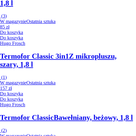
1,8 l
(
3
)
W magazynie
Ostatnia sztuka
85 zł
Do koszyka
Do koszyka
Hugo Frosch
Termofor Classic 3in1
Z mikropluszu,
szary, 1,8 l
(
1
)
W magazynie
Ostatnia sztuka
157 zł
Do koszyka
Do koszyka
Hugo Frosch
Termofor Classic
Bawełniany, beżowy, 1,8 l
(
2
)
W magazynie
Ostatnia sztuka