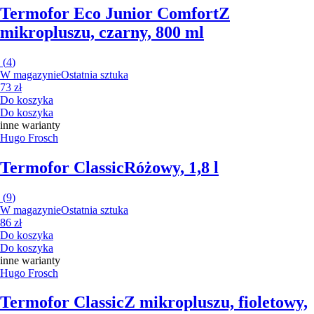
Termofor Eco Junior Comfort
Z
mikropluszu, czarny, 800 ml
(
4
)
W magazynie
Ostatnia sztuka
73 zł
Do koszyka
Do koszyka
inne warianty
Hugo Frosch
Termofor Classic
Różowy, 1,8 l
(
9
)
W magazynie
Ostatnia sztuka
86 zł
Do koszyka
Do koszyka
inne warianty
Hugo Frosch
Termofor Classic
Z mikropluszu, fioletowy,