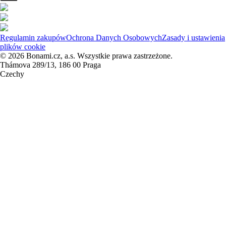
Regulamin zakupów
Ochrona Danych Osobowych
Zasady i ustawienia
plików cookie
© 2026 Bonami.cz, a.s. Wszystkie prawa zastrzeżone.
Thámova 289/13, 186 00 Praga
Czechy