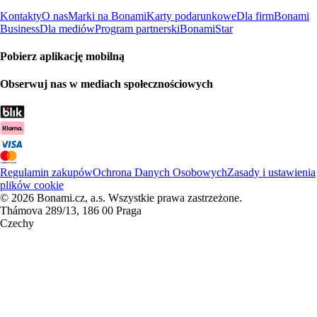
Kontakty
O nas
Marki na Bonami
Karty podarunkowe
Dla firm
Bonami
Business
Dla mediów
Program partnerski
BonamiStar
Pobierz aplikację mobilną
Obserwuj nas w mediach społecznościowych
Regulamin zakupów
Ochrona Danych Osobowych
Zasady i ustawienia
plików cookie
© 2026 Bonami.cz, a.s. Wszystkie prawa zastrzeżone.
Thámova 289/13, 186 00 Praga
Czechy