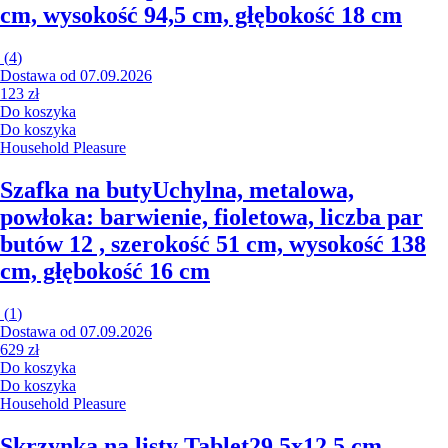
cm, wysokość 94,5 cm, głębokość 18 cm
(
4
)
Dostawa od 07.09.2026
123 zł
Do koszyka
Do koszyka
Household Pleasure
Szafka na buty
Uchylna, metalowa,
powłoka: barwienie, fioletowa, liczba par
butów 12 , szerokość 51 cm, wysokość 138
cm, głębokość 16 cm
(
1
)
Dostawa od 07.09.2026
629 zł
Do koszyka
Do koszyka
Household Pleasure
Skrzynka na listy Tablet
29,5x12,5 cm,