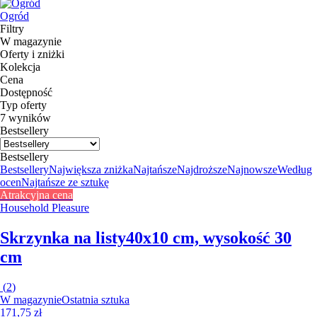
Ogród
Filtry
W magazynie
Oferty i zniżki
Kolekcja
Cena
Dostępność
Typ oferty
7 wyników
Bestsellery
Bestsellery
Bestsellery
Największa zniżka
Najtańsze
Najdroższe
Najnowsze
Według
ocen
Najtańsze ze sztukę
Atrakcyjna cena
Household Pleasure
Skrzynka na listy
40x10 cm, wysokość 30
cm
(
2
)
W magazynie
Ostatnia sztuka
171,75 zł