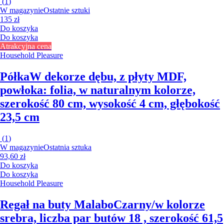
(
1
)
W magazynie
Ostatnie sztuki
135 zł
Do koszyka
Do koszyka
Atrakcyjna cena
Household Pleasure
Półka
W dekorze dębu, z płyty MDF,
powłoka: folia, w naturalnym kolorze,
szerokość 80 cm, wysokość 4 cm, głębokość
23,5 cm
(
1
)
W magazynie
Ostatnia sztuka
93,60 zł
Do koszyka
Do koszyka
Household Pleasure
Regał na buty Malabo
Czarny/w kolorze
srebra, liczba par butów 18 , szerokość 61,5