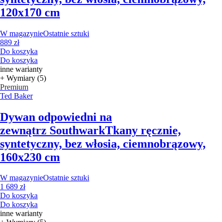
120x170 cm
W magazynie
Ostatnie sztuki
889 zł
Do koszyka
Do koszyka
inne warianty
+ Wymiary (5)
Premium
Ted Baker
Dywan odpowiedni na
zewnątrz Southwark
Tkany ręcznie,
syntetyczny, bez włosia, ciemnobrązowy,
160x230 cm
W magazynie
Ostatnie sztuki
1 689 zł
Do koszyka
Do koszyka
inne warianty