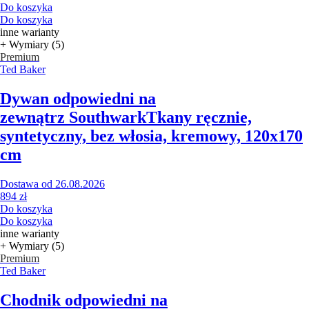
Do koszyka
Do koszyka
inne warianty
+ Wymiary (5)
Premium
Ted Baker
Dywan odpowiedni na
zewnątrz Southwark
Tkany ręcznie,
syntetyczny, bez włosia, kremowy, 120x170
cm
Dostawa od 26.08.2026
894 zł
Do koszyka
Do koszyka
inne warianty
+ Wymiary (5)
Premium
Ted Baker
Chodnik odpowiedni na