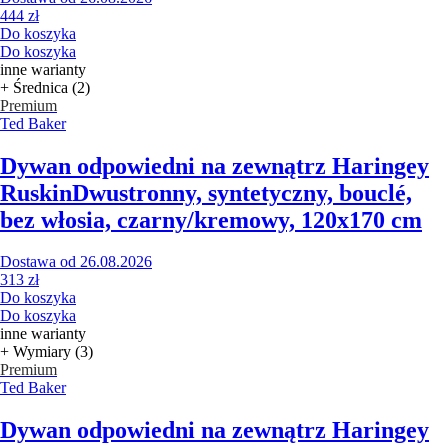
444 zł
Do koszyka
Do koszyka
inne warianty
+ Średnica (2)
Premium
Ted Baker
Dywan odpowiedni na zewnątrz Haringey
Ruskin
Dwustronny, syntetyczny, bouclé,
bez włosia, czarny/kremowy, 120x170 cm
Dostawa od 26.08.2026
313 zł
Do koszyka
Do koszyka
inne warianty
+ Wymiary (3)
Premium
Ted Baker
Dywan odpowiedni na zewnątrz Haringey