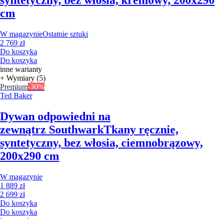
syntetyczny, bez włosia, kremowy, 200x290
cm
W magazynie
Ostatnie sztuki
2 769 zł
Do koszyka
Do koszyka
inne warianty
+ Wymiary (5)
Premium
-30%
Ted Baker
Dywan odpowiedni na
zewnątrz Southwark
Tkany ręcznie,
syntetyczny, bez włosia, ciemnobrązowy,
200x290 cm
W magazynie
1 889 zł
2 699 zł
Do koszyka
Do koszyka