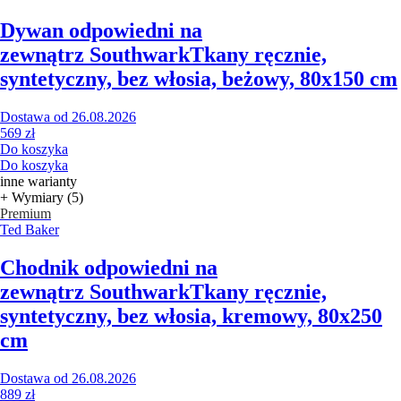
Dywan odpowiedni na
zewnątrz Southwark
Tkany ręcznie,
syntetyczny, bez włosia, beżowy, 80x150 cm
Dostawa od 26.08.2026
569 zł
Do koszyka
Do koszyka
inne warianty
+ Wymiary (5)
Premium
Ted Baker
Chodnik odpowiedni na
zewnątrz Southwark
Tkany ręcznie,
syntetyczny, bez włosia, kremowy, 80x250
cm
Dostawa od 26.08.2026
889 zł