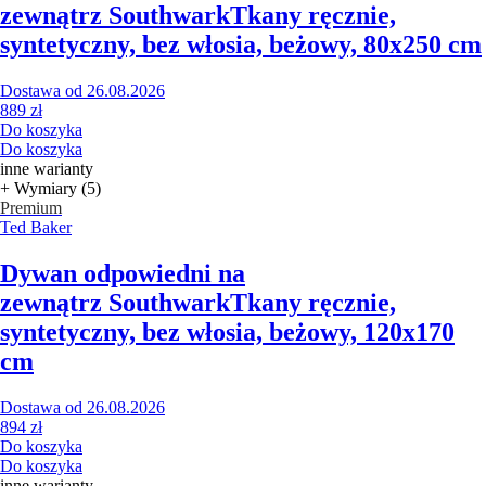
zewnątrz Southwark
Tkany ręcznie,
syntetyczny, bez włosia, beżowy, 80x250 cm
Dostawa od 26.08.2026
889 zł
Do koszyka
Do koszyka
inne warianty
+ Wymiary (5)
Premium
Ted Baker
Dywan odpowiedni na
zewnątrz Southwark
Tkany ręcznie,
syntetyczny, bez włosia, beżowy, 120x170
cm
Dostawa od 26.08.2026
894 zł
Do koszyka
Do koszyka
inne warianty