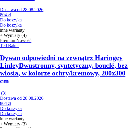
Dostawa od 28.08.2026
804 zł
Do koszyka
Do koszyka
inne warianty
+ Wymiary (4)
Premium
Nowość
Ted Baker
Dywan odpowiedni na zewnątrz Haringey
Linley
Dwustronny, syntetyczny, bouclé, bez
włosia, w kolorze ochry/kremowy, 200x300
cm
(
3
)
Dostawa od 28.08.2026
804 zł
Do koszyka
Do koszyka
inne warianty
+ Wymiary (3)