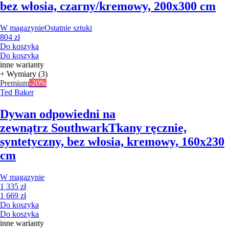
bez włosia, czarny/kremowy, 200x300 cm
W magazynie
Ostatnie sztuki
804 zł
Do koszyka
Do koszyka
inne warianty
+ Wymiary (3)
Premium
-20%
Ted Baker
Dywan odpowiedni na
zewnątrz Southwark
Tkany ręcznie,
syntetyczny, bez włosia, kremowy, 160x230
cm
W magazynie
1 335 zł
1 669 zł
Do koszyka
Do koszyka
inne warianty