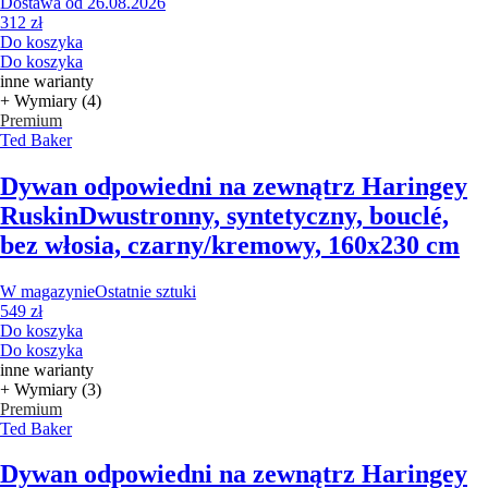
Dostawa od 26.08.2026
312 zł
Do koszyka
Do koszyka
inne warianty
+ Wymiary (4)
Premium
Ted Baker
Dywan odpowiedni na zewnątrz Haringey
Ruskin
Dwustronny, syntetyczny, bouclé,
bez włosia, czarny/kremowy, 160x230 cm
W magazynie
Ostatnie sztuki
549 zł
Do koszyka
Do koszyka
inne warianty
+ Wymiary (3)
Premium
Ted Baker
Dywan odpowiedni na zewnątrz Haringey