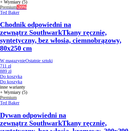
+ Wymiary (5)
Premium
-20%
Ted Baker
Chodnik odpowiedni na
zewnątrz Southwark
Tkany ręcznie,
syntetyczny, bez włosia, ciemnobrązowy,
80x250 cm
W magazynie
Ostatnie sztuki
711 zł
889 zł
Do koszyka
Do koszyka
inne warianty
+ Wymiary (5)
Premium
Ted Baker
Dywan odpowiedni na
zewnątrz Southwark
Tkany ręcznie,