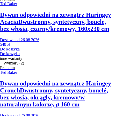
Ted Baker
Dywan odpowiedni na zewnątrz Haringey
Acacia
Dwustronny, syntetyczny, bouclé,
bez włosia, czarny/kremowy, 160x230 cm
Dostawa od 26.08.2026
549 zł
Do koszyka
Do koszyka
inne warianty
+ Wymiary (2)
Premium
Ted Baker
Dywan odpowiedni na zewnątrz Haringey
Crouch
Dwustronny, syntetyczny, bouclé,
bez włosia, okrągły, kremowy/w
naturalnym kolorze, ø 160 cm
Dostawa od 26.08.2026