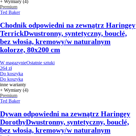
+ Wymiary (4)
Premium
Ted Baker
Chodnik odpowiedni na zewnątrz Haringey
Terrick
Dwustronny, syntetyczny, bouclé,
bez włosia, kremowy/w naturalnym
kolorze, 80x200 cm
W magazynie
Ostatnie sztuki
264 zł
Do koszyka
Do koszyka
inne warianty
+ Wymiary (4)
Premium
Ted Baker
Dywan odpowiedni na zewnątrz Haringey
Dorothy
Dwustronny, syntetyczny, bouclé,
bez włosia, kremowy/w naturalnym