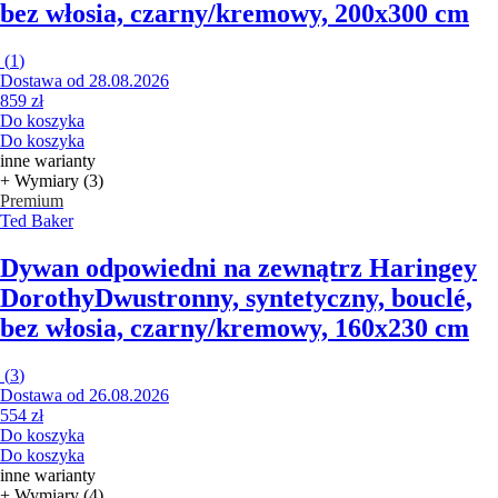
bez włosia, czarny/kremowy, 200x300 cm
(
1
)
Dostawa od 28.08.2026
859 zł
Do koszyka
Do koszyka
inne warianty
+ Wymiary (3)
Premium
Ted Baker
Dywan odpowiedni na zewnątrz Haringey
Dorothy
Dwustronny, syntetyczny, bouclé,
bez włosia, czarny/kremowy, 160x230 cm
(
3
)
Dostawa od 26.08.2026
554 zł
Do koszyka
Do koszyka
inne warianty
+ Wymiary (4)