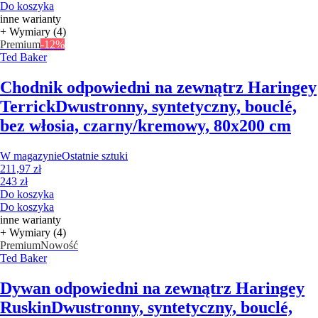
Do koszyka
inne warianty
+ Wymiary (4)
Premium
-12%
Ted Baker
Chodnik odpowiedni na zewnątrz Haringey
Terrick
Dwustronny, syntetyczny, bouclé,
bez włosia, czarny/kremowy, 80x200 cm
W magazynie
Ostatnie sztuki
211,97 zł
243 zł
Do koszyka
Do koszyka
inne warianty
+ Wymiary (4)
Premium
Nowość
Ted Baker
Dywan odpowiedni na zewnątrz Haringey
Ruskin
Dwustronny, syntetyczny, bouclé,