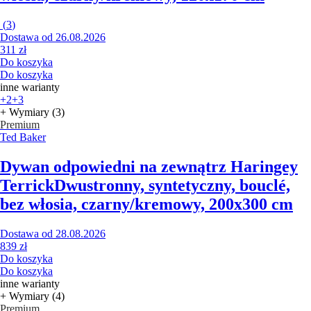
(
3
)
Dostawa od 26.08.2026
311 zł
Do koszyka
Do koszyka
inne warianty
+2
+3
+ Wymiary (3)
Premium
Ted Baker
Dywan odpowiedni na zewnątrz Haringey
Terrick
Dwustronny, syntetyczny, bouclé,
bez włosia, czarny/kremowy, 200x300 cm
Dostawa od 28.08.2026
839 zł
Do koszyka
Do koszyka
inne warianty
+ Wymiary (4)
Premium