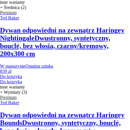
inne warianty
+ Średnica (2)
Premium
Ted Baker
Dywan odpowiedni na zewnątrz Haringey
Nightingale
Dwustronny, syntetyczny,
bouclé, bez włosia, czarny/kremowy,
200x300 cm
W magazynie
Ostatnia sztuka
839 zł
Do koszyka
Do koszyka
inne warianty
+ Wymiary (3)
Premium
Ted Baker
Dywan odpowiedni na zewnątrz Haringey
Bounds
Dwustronny, syntetyczny, bouclé,