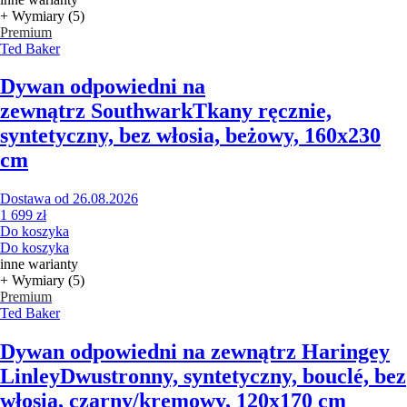
+ Wymiary (5)
Premium
Ted Baker
Dywan odpowiedni na
zewnątrz Southwark
Tkany ręcznie,
syntetyczny, bez włosia, beżowy, 160x230
cm
Dostawa od 26.08.2026
1 699 zł
Do koszyka
Do koszyka
inne warianty
+ Wymiary (5)
Premium
Ted Baker
Dywan odpowiedni na zewnątrz Haringey
Linley
Dwustronny, syntetyczny, bouclé, bez
włosia, czarny/kremowy, 120x170 cm