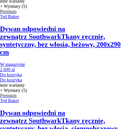
inne warianty
+ Wymiary (5)
Premium
Ted Baker
Dywan odpowiedni na
zewnątrz Southwark
Tkany ręcznie,
syntetyczny, bez włosia, beżowy, 200x290
cm
W magazynie
2 699 zł
Do koszyka
Do koszyka
inne warianty
+ Wymiary (5)
Premium
Ted Baker
Dywan odpowiedni na
zewnątrz Southwark
Tkany ręcznie,
syntetyczny, bez włosia, ciemnobrązowy,