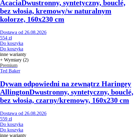
Acacia
Dwustronny, syntetyczny, bouclé,
bez włosia, kremowy/w naturalnym
kolorze, 160x230 cm
Dostawa od 26.08.2026
554 zł
Do koszyka
Do koszyka
inne warianty
+ Wymiary (2)
Premium
Ted Baker
Dywan odpowiedni na zewnątrz Haringey
Allington
Dwustronny, syntetyczny, bouclé,
bez włosia, czarny/kremowy, 160x230 cm
Dostawa od 26.08.2026
559 zł
Do koszyka
Do koszyka
inne warianty