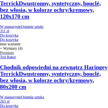
Terrick
Dwustronny, syntetyczny, bouclé,
bez włosia, w kolorze ochry/kremowy,
120x170 cm
W magazynie
Ostatnie sztuki
311 zł
Do koszyka
Do koszyka
inne warianty
+ Wymiary (4)
Premium
Ted Baker
Chodnik odpowiedni na zewnątrz Haringey
Terrick
Dwustronny, syntetyczny, bouclé,
bez włosia, w kolorze ochry/kremowy,
80x200 cm
W magazynie
Ostatnia sztuka
263 zł
Do koszyka