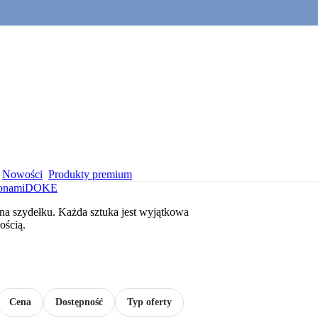
Nowości
Produkty premium
onami
DOKE
e na szydełku. Każda sztuka jest wyjątkowa
ością.
Cena
Dostępność
Typ oferty