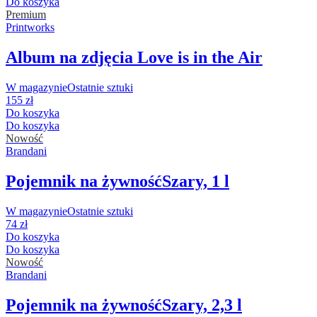
Do koszyka
Premium
Printworks
Album na zdjęcia Love is in the Air
W magazynie
Ostatnie sztuki
155 zł
Do koszyka
Do koszyka
Nowość
Brandani
Pojemnik na żywność
Szary, 1 l
W magazynie
Ostatnie sztuki
74 zł
Do koszyka
Do koszyka
Nowość
Brandani
Pojemnik na żywność
Szary, 2,3 l