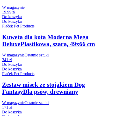
W magazynie
19,99 zł
Do koszyka
Do koszyka
Plaček Pet Products
Kuweta dla kota Moderna Mega
Deluxe
Plastikowa, szara, 49x66 cm
W magazynie
Ostatnie sztuki
341 zł
Do koszyka
Do koszyka
Plaček Pet Products
Zestaw misek ze stojakiem Dog
Fantasy
Dla psów, drewniany
W magazynie
Ostatnie sztuki
171 zł
Do koszyka