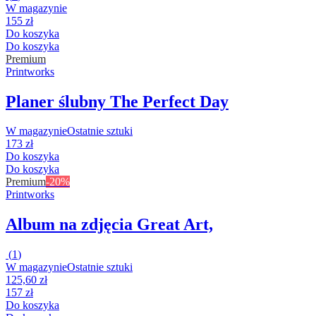
W magazynie
155 zł
Do koszyka
Do koszyka
Premium
Printworks
Planer ślubny The Perfect Day
W magazynie
Ostatnie sztuki
173 zł
Do koszyka
Do koszyka
Premium
-20%
Printworks
Album na zdjęcia Great Art,
(
1
)
W magazynie
Ostatnie sztuki
125,60 zł
157 zł
Do koszyka