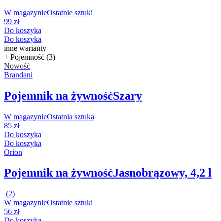
W magazynie
Ostatnie sztuki
99 zł
Do koszyka
Do koszyka
inne warianty
+ Pojemność (3)
Nowość
Brandani
Pojemnik na żywność
Szary
W magazynie
Ostatnia sztuka
85 zł
Do koszyka
Do koszyka
Orion
Pojemnik na żywność
Jasnobrązowy, 4,2 l
(
2
)
W magazynie
Ostatnie sztuki
56 zł
Do koszyka