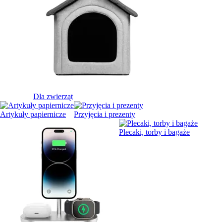
Dla zwierząt
Artykuły papiernicze
Przyjęcia i prezenty
Plecaki, torby i bagaże