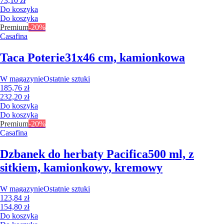
73,10 zł
Do koszyka
Do koszyka
Premium
-20%
Casafina
Taca Poterie
31x46 cm, kamionkowa
W magazynie
Ostatnie sztuki
185,76 zł
232,20 zł
Do koszyka
Do koszyka
Premium
-20%
Casafina
Dzbanek do herbaty Pacifica
500 ml, z
sitkiem, kamionkowy, kremowy
W magazynie
Ostatnie sztuki
123,84 zł
154,80 zł
Do koszyka