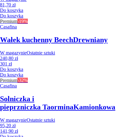
81,70 zł
Do koszyka
Do koszyka
Premium
-19%
Casafina
Wałek kuchenny Beech
Drewniany
W magazynie
Ostatnie sztuki
240,80 zł
301 zł
Do koszyka
Do koszyka
Premium
-32%
Casafina
Solniczka i
pieprzniczka Taormina
Kamionkowa
W magazynie
Ostatnie sztuki
95,20 zł
141,90 zł
Do koszyka