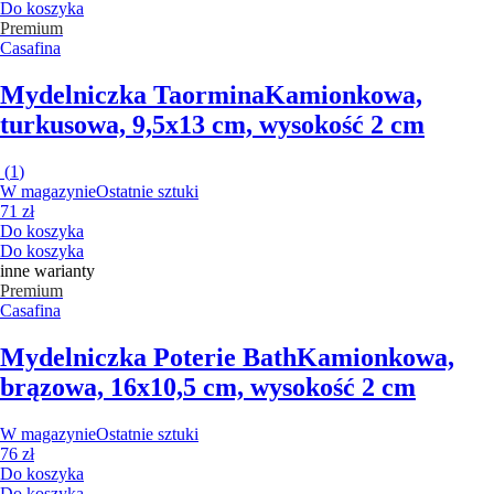
Do koszyka
Premium
Casafina
Mydelniczka Taormina
Kamionkowa,
turkusowa, 9,5x13 cm, wysokość 2 cm
(
1
)
W magazynie
Ostatnie sztuki
71 zł
Do koszyka
Do koszyka
inne warianty
Premium
Casafina
Mydelniczka Poterie Bath
Kamionkowa,
brązowa, 16x10,5 cm, wysokość 2 cm
W magazynie
Ostatnie sztuki
76 zł
Do koszyka
Do koszyka