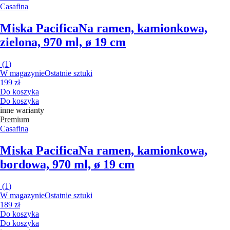
Casafina
Miska Pacifica
Na ramen, kamionkowa,
zielona, 970 ml, ø 19 cm
(
1
)
W magazynie
Ostatnie sztuki
199 zł
Do koszyka
Do koszyka
inne warianty
Premium
Casafina
Miska Pacifica
Na ramen, kamionkowa,
bordowa, 970 ml, ø 19 cm
(
1
)
W magazynie
Ostatnie sztuki
189 zł
Do koszyka
Do koszyka