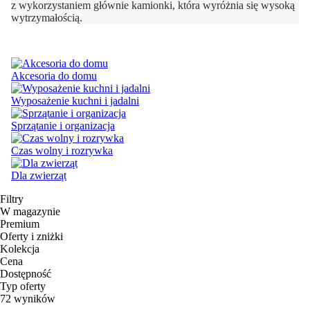
z wykorzystaniem głównie kamionki, która wyróżnia się wysoką
wytrzymałością.
Akcesoria do domu
Wyposażenie kuchni i jadalni
Sprzątanie i organizacja
Czas wolny i rozrywka
Dla zwierząt
Filtry
W magazynie
Premium
Oferty i zniżki
Kolekcja
Cena
Dostępność
Typ oferty
72 wyników