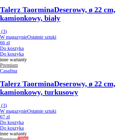
Talerz Taormina
Deserowy, ø 22 cm,
kamionkowy, biały
(
3
)
W magazynie
Ostatnie sztuki
66 zł
Do koszyka
Do koszyka
inne warianty
Premium
Casafina
Talerz Taormina
Deserowy, ø 22 cm,
kamionkowy, turkusowy
(
3
)
W magazynie
Ostatnie sztuki
67 zł
Do koszyka
Do koszyka
inne warianty
Premium
-20%