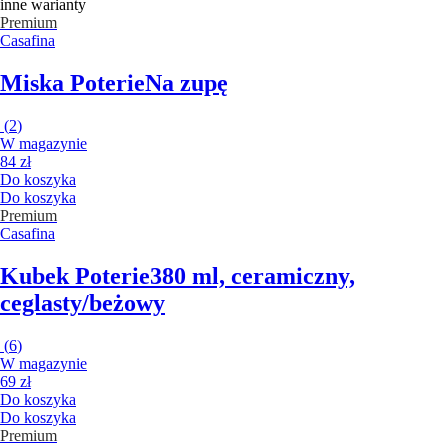
inne warianty
Premium
Casafina
Miska Poterie
Na zupę
(
2
)
W magazynie
84 zł
Do koszyka
Do koszyka
Premium
Casafina
Kubek Poterie
380 ml, ceramiczny,
ceglasty/beżowy
(
6
)
W magazynie
69 zł
Do koszyka
Do koszyka
Premium