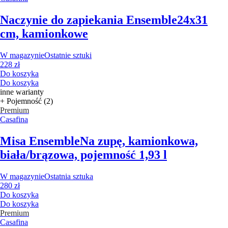
Naczynie do zapiekania Ensemble
24x31
cm, kamionkowe
W magazynie
Ostatnie sztuki
228 zł
Do koszyka
Do koszyka
inne warianty
+ Pojemność (2)
Premium
Casafina
Misa Ensemble
Na zupę, kamionkowa,
biała/brązowa, pojemność 1,93 l
W magazynie
Ostatnia sztuka
280 zł
Do koszyka
Do koszyka
Premium
Casafina