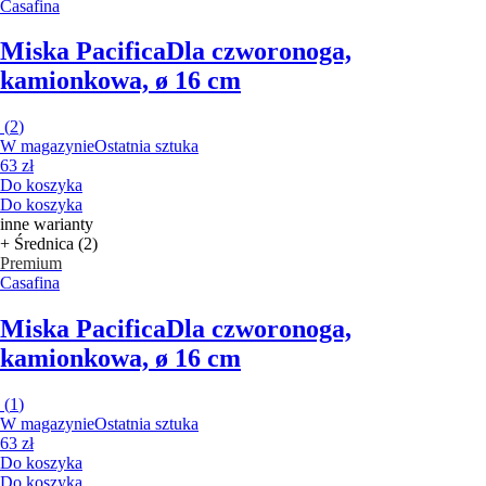
Casafina
Miska Pacifica
Dla czworonoga,
kamionkowa, ø 16 cm
(
2
)
W magazynie
Ostatnia sztuka
63 zł
Do koszyka
Do koszyka
inne warianty
+ Średnica (2)
Premium
Casafina
Miska Pacifica
Dla czworonoga,
kamionkowa, ø 16 cm
(
1
)
W magazynie
Ostatnia sztuka
63 zł
Do koszyka
Do koszyka