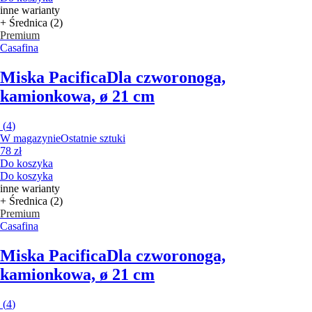
inne warianty
+ Średnica (2)
Premium
Casafina
Miska Pacifica
Dla czworonoga,
kamionkowa, ø 21 cm
(
4
)
W magazynie
Ostatnie sztuki
78 zł
Do koszyka
Do koszyka
inne warianty
+ Średnica (2)
Premium
Casafina
Miska Pacifica
Dla czworonoga,
kamionkowa, ø 21 cm
(
4
)