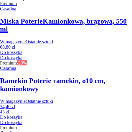
Premium
Casafina
Miska Poterie
Kamionkowa, brązowa, 550
ml
W magazynie
Ostatnie sztuki
68,80 zł
Do koszyka
Do koszyka
Premium
-20%
Casafina
Ramekin Poterie
ramekin, ø10 cm,
kamionkowy
W magazynie
Ostatnie sztuki
34,40 zł
43 zł
Do koszyka
Do koszyka
Premium