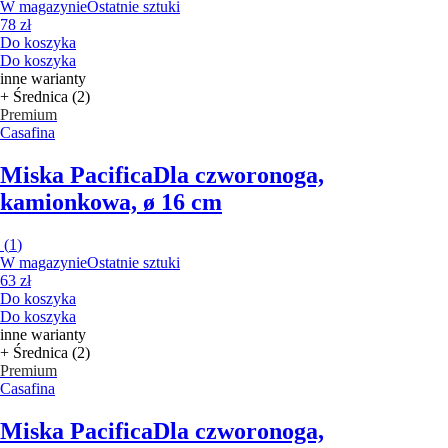
W magazynie
Ostatnie sztuki
78 zł
Do koszyka
Do koszyka
inne warianty
+ Średnica (2)
Premium
Casafina
Miska Pacifica
Dla czworonoga,
kamionkowa, ø 16 cm
(
1
)
W magazynie
Ostatnie sztuki
63 zł
Do koszyka
Do koszyka
inne warianty
+ Średnica (2)
Premium
Casafina
Miska Pacifica
Dla czworonoga,