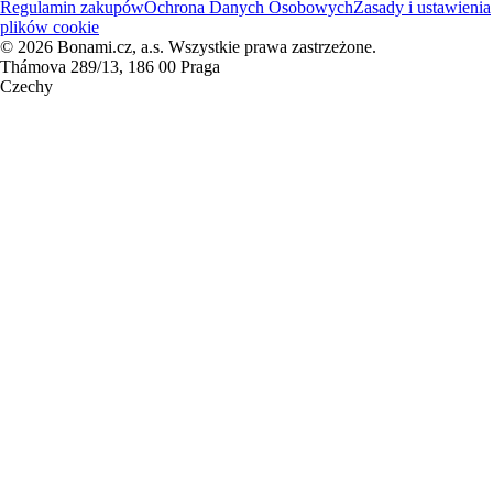
Regulamin zakupów
Ochrona Danych Osobowych
Zasady i ustawienia
plików cookie
© 2026 Bonami.cz, a.s. Wszystkie prawa zastrzeżone.
Thámova 289/13, 186 00 Praga
Czechy