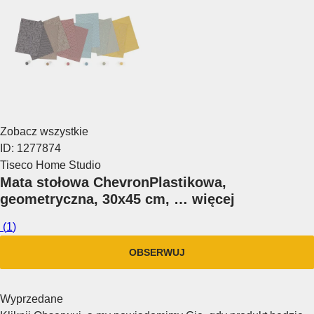
Zobacz wszystkie
ID: 1277874
Tiseco Home Studio
Mata stołowa Chevron
Plastikowa,
geometryczna, 30x45 cm
, …
więcej
(
1
)
OBSERWUJ
Wyprzedane