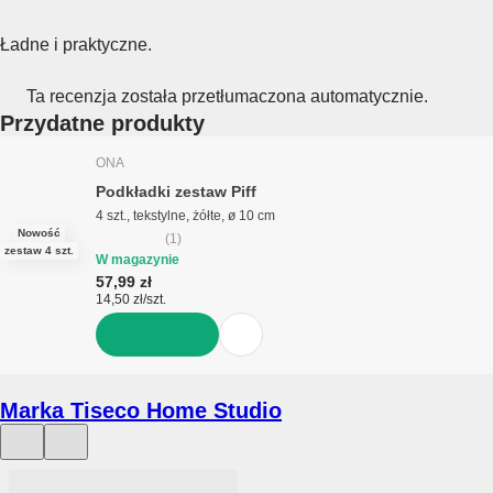
Ładne i praktyczne.
Ta recenzja została przetłumaczona automatycznie.
Przydatne produkty
ONA
Podkładki zestaw Piff
4 szt., tekstylne, żółte, ø 10 cm
Nowość
(
1
)
zestaw 4 szt.
W magazynie
57,99 zł
14,50 zł/szt.
DO KOSZYKA
Marka Tiseco Home Studio