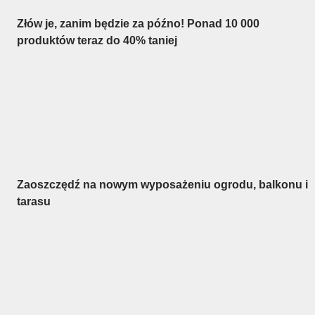
Złów je, zanim będzie za późno! Ponad 10 000
produktów teraz do 40% taniej
Ogród na
wyprzedaży
Zaoszczędź na nowym wyposażeniu ogrodu, balkonu i
tarasu
Premium na
wyprzedaży