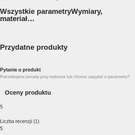
Wszystkie parametry
Wymiary,
materiał…
Przydatne produkty
Pytanie o produkt
Potrzebujesz porady przy wyborze lub chcesz zapytać o parametry?
Oceny produktu
5
Liczba recenzji
(
1
)
5