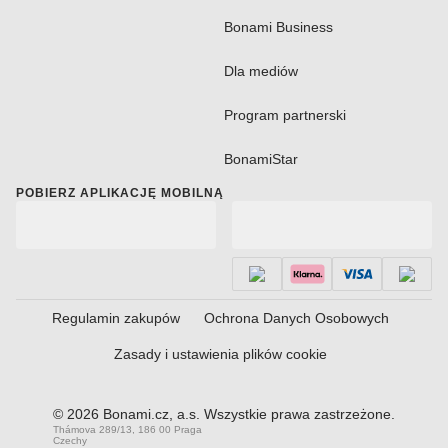
Bonami Business
Dla mediów
Program partnerski
BonamiStar
POBIERZ APLIKACJĘ MOBILNĄ
Regulamin zakupów
Ochrona Danych Osobowych
Zasady i ustawienia plików cookie
© 2026 Bonami.cz, a.s. Wszystkie prawa zastrzeżone.
Thámova 289/13, 186 00 Praga
Czechy