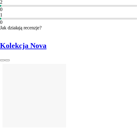
2
0
1
0
Jak działają recenzje?
Kolekcja Nova