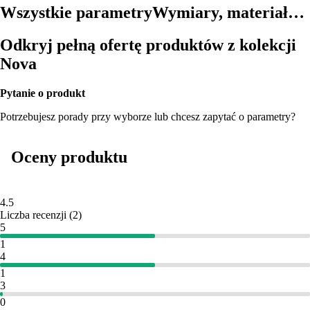
Wszystkie parametry
Wymiary, materiał…
Odkryj pełną ofertę produktów z kolekcji
Nova
Pytanie o produkt
Potrzebujesz porady przy wyborze lub chcesz zapytać o parametry?
Oceny produktu
4.5
Liczba recenzji
(
2
)
5
1
4
1
3
0